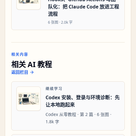
队化：把 Claude Code 放进工程
流程
6
张图 ·
2.0k 字
相关内容
相关 AI 教程
返回栏目
继续学习
Codex 安装、登录与环境诊断：先
让本地跑起来
Codex 从零教程 · 第 2 篇 · 6 张图 ·
1.8k 字