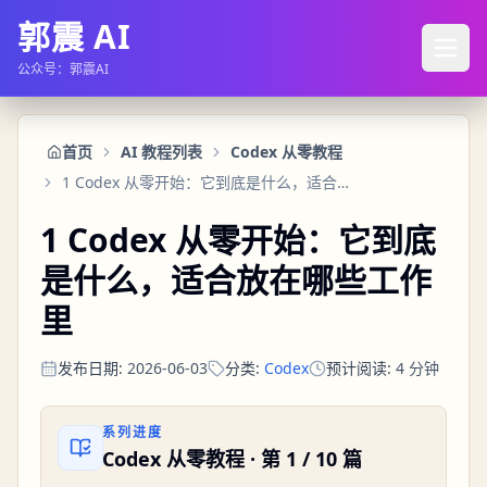
郭震 AI
公众号：郭震AI
首页
AI 教程列表
Codex 从零教程
1 Codex 从零开始：它到底是什么，适合放在哪些工作里
1 Codex 从零开始：它到底
是什么，适合放在哪些工作
里
发布日期
:
2026-06-03
分类
:
Codex
预计阅读
:
4
分钟
系列进度
Codex 从零教程
· 第
1
/
10
篇