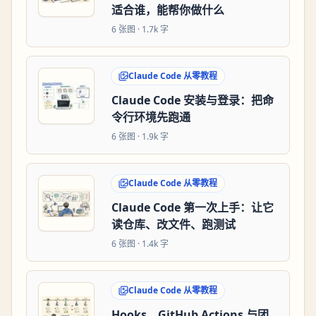
适合谁，能帮你做什么
6
张图 ·
1.7k 字
Claude Code 从零教程
Claude Code 安装与登录：把命
令行环境先跑通
6
张图 ·
1.9k 字
Claude Code 从零教程
Claude Code 第一次上手：让它
读仓库、改文件、跑测试
6
张图 ·
1.4k 字
Claude Code 从零教程
Hooks、GitHub Actions 与团