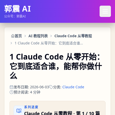
郭震 AI
公众号：郭震AI
首页
AI 教程列表
Claude Code 从零教程
1 Claude Code 从零开始：它到底适合谁，能帮你做什么
1 Claude Code 从零开始：
它到底适合谁，能帮你做什
么
发布日期
:
2026-06-03
分类
:
Claude Code
预计阅读
:
4
分钟
系列进度
Claude Code 从零教程
· 第
1
/
10
篇