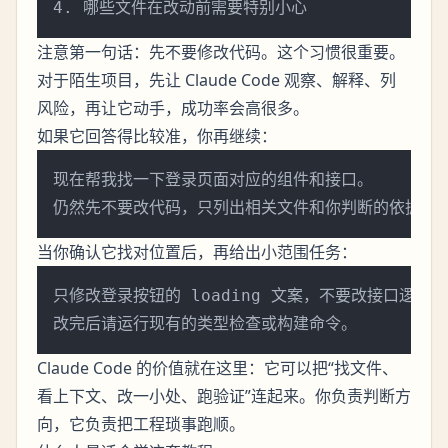
注意第一句话：先不要修改代码。这个习惯很重要。
对于陌生项目，先让 Claude Code 观察、解释、列
风险，再让它动手，成功率会高很多。
如果它回答得比较准，你再继续：
现在帮我找一下登录页面对应的组件和接口。

当你确认它找对位置后，再给出小范围任务：
只修改登录按钮的 loading 文案，不要改接口逻辑。

Claude Code 的价值就在这里：它可以把“找文件、
看上下文、改一小处、跑验证”连起来。你负责判断方
向，它负责把工程琐事跑顺。