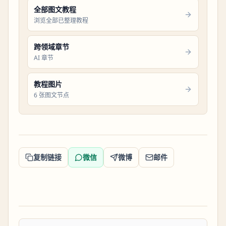
全部图文教程
浏览全部已整理教程
跨领域章节
AI 章节
教程图片
6 张图文节点
复制链接
微信
微博
邮件