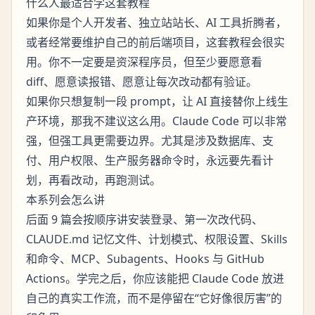
什么人最适合学这套教程
如果你是个人开发者、独立站站长、AI 工具折腾者，
或者经常要维护自己的前后端项目，这套教程会很实
用。你不一定要是资深程序员，但至少要愿意看
diff、愿意读报错、愿意让每次改动都有验证。
如果你只想复制一段 prompt，让 AI 直接替你上线生
产环境，那我不建议这么用。Claude Code 可以非常
强，但强工具更需要边界。尤其是涉及数据库、支
付、用户权限、生产服务器命令时，永远要先看计
划，再看改动，再跑测试。
本系列会怎么讲
后面 9 篇会按顺序讲安装登录、第一次改代码、
CLAUDE.md 记忆文件、计划模式、权限设置、Skills
和命令、MCP、Subagents、Hooks 与 GitHub
Actions。学完之后，你应该能把 Claude Code 放进
自己的真实工作流，而不是停留在“它好像很厉害”的