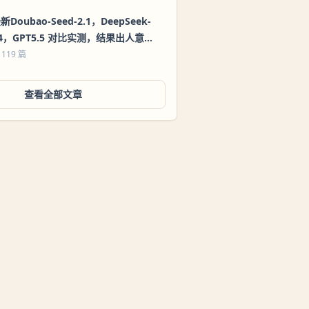
新Doubao-Seed-2.1，DeepSeek-
4，GPT5.5 对比实测，结果出人意
料！
 119 篇
查看全部文章