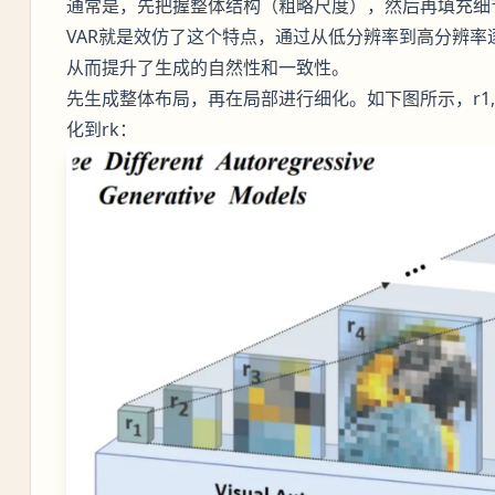
通常是，先把握整体结构（粗略尺度），然后再填充细
VAR就是效仿了这个特点，通过从低分辨率到高分辨
从而提升了生成的自然性和一致性。
先生成整体布局，再在局部进行细化。如下图所示，r1,r
化到rk：