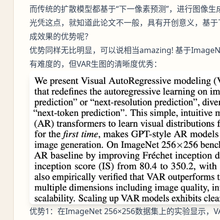
而传统的扩散模型都基于“下一像素预测”，进行图像生
光凭这点，就知道此论文不一般，具有开创意义，基于
成效果的优势呢？
优势同样无比明显，可以说相当amazing! 基于Ima
有难度的，但VAR生图的清晰度优秀：
优势1：在ImageNet 256×256数据集上的实验显示，