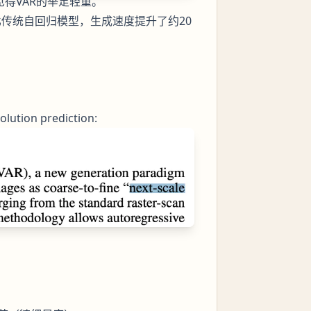
见得VAR的举足轻重。
比传统自回归模型，生成速度提升了约20
tion prediction:
）