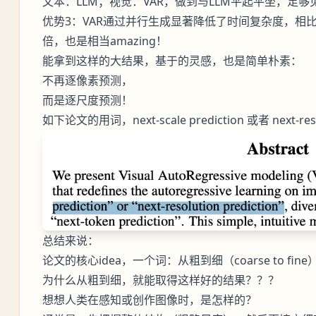
文本：LLM；视觉：VAR，做到与LLM平起平坐，足够
优势3：VAR通过并行生成显著降低了时间复杂度，相
倍，也是相当amazing！
能拿到这样的大结果，基于的灵感，也是简单朴素：
不再逐像素预测，
而是逐尺度预测！
如下论文的用词，next-scale prediction 或者 next-resolu
总结来说：
论文的核心idea，一个词：从粗到细（coarse to fine
为什么从粗到细，就能取得这样好的结果？？？
想想人类在感知或创作图像时，是怎样的？