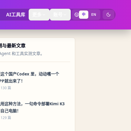
AI工具库
更多
账号
中
EN
切换为暗黑
实测与最新文章
Agent 和工具实测文章。
这个国产Codex 里，动动嘴一个
PP就出来了！
 130 篇
用这种方法，一句命令部署Kimi K3
到自己电脑！
 129 篇