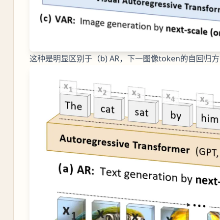
这种是明显区别于（b) AR，下一图像token的自回归