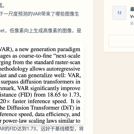
成。
最
12
下一尺度预测的VAR带来了哪些图像生
V
第
geNet，低像素向上生成高像素的图像，是
VAR的FID达到1.73，远好于基线模型，将