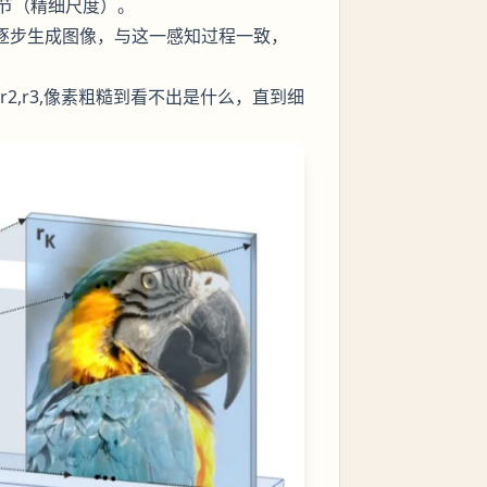
节（精细尺度）。
率逐步生成图像，与这一感知过程一致，
2,r3,像素粗糙到看不出是什么，直到细