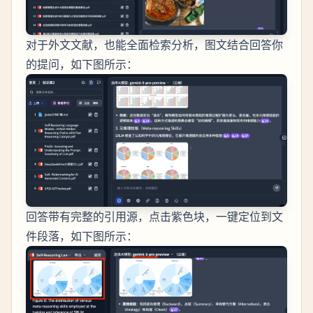
对于外文文献，也能全面检索分析，图文结合回答你
的提问，如下图所示：
回答带有完整的引用源，点击紫色块，一键定位到文
件段落，如下图所示：