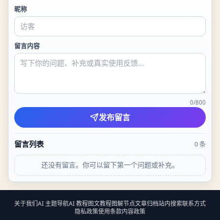
昵称
留言内容
0
/
800
发布留言
留言列表
0
条
还没有留言。你可以留下第一个问题或补充。
关于我们
AI 主题导航
AI 教程
图文教程
图解节点
文章归档
站内搜索
联系方式
隐私政策
使用条款
内容政策