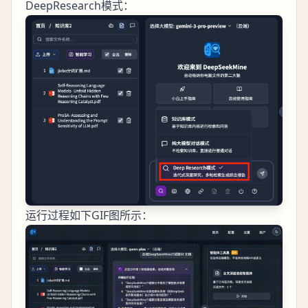
DeepResearch模式：
运行过程如下GIF图所示：