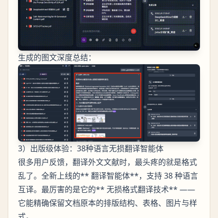
生成的图文深度总结：
3）出版级体验：38种语言无损翻译智能体
很多用户反馈，翻译外文文献时，最头疼的就是格式
乱了。全新上线的** 翻译智能体**，支持 38 种语言
互译。最厉害的是它的** 无损格式翻译技术** ——
它能精确保留文档原本的排版结构、表格、图片与样
式。