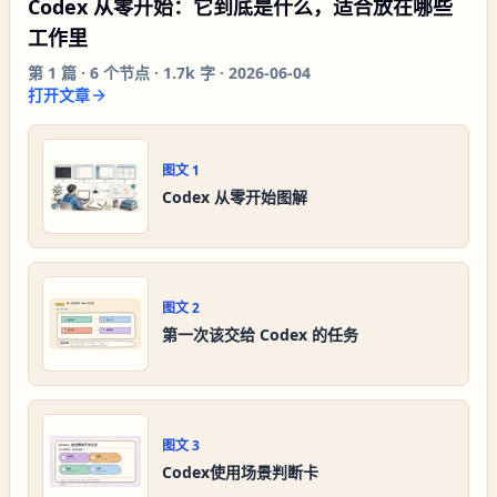
Codex 从零开始：它到底是什么，适合放在哪些
工作里
第
1
篇 ·
6
个节点 ·
1.7k 字
·
2026-06-04
打开文章
图文
1
Codex 从零开始图解
图文
2
第一次该交给 Codex 的任务
图文
3
Codex使用场景判断卡