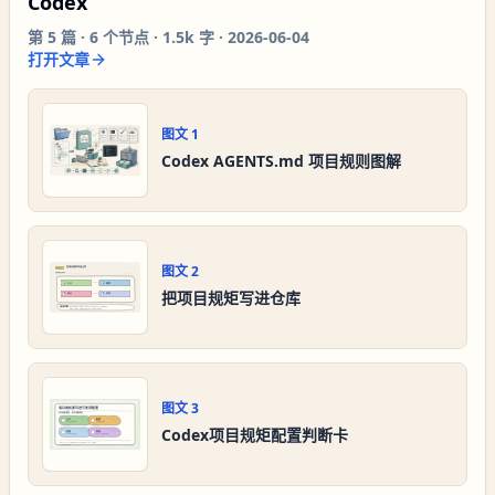
Codex
第
5
篇 ·
6
个节点 ·
1.5k 字
·
2026-06-04
打开文章
图文
1
Codex AGENTS.md 项目规则图解
图文
2
把项目规矩写进仓库
图文
3
Codex项目规矩配置判断卡