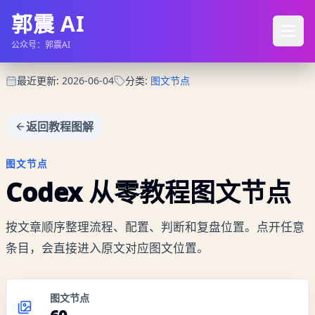
郭震 AI
公众号：郭震AI
最近更新
:
2026-06-04
分类
:
图文节点
返回教程图解
图文节点
Codex 从零教程
图文节点
按文章顺序整理流程、配置、判断和复盘位置。点开任意
条目，会直接进入原文对应图文位置。
图文节点