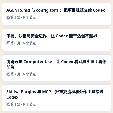
AGENTS.md 与 config.toml：把项目规矩交给 Codex
第
5
篇 ·
6
个节点
审批、沙箱与安全边界：让 Codex 能干活但不越界
第
6
篇 ·
6
个节点
浏览器与 Computer Use：让 Codex 看到真实页面再修
前端
第
7
篇 ·
6
个节点
Skills、Plugins 与 MCP：把重复流程和外部工具接进
Codex
第
8
篇 ·
6
个节点