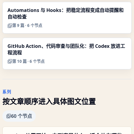
Automations 与 Hooks：把稳定流程变成自动提醒和
自动检查
第
9
篇 ·
6
个节点
GitHub Action、代码审查与团队化：把 Codex 放进工
程流程
第
10
篇 ·
6
个节点
系列
按文章顺序进入具体图文位置
60
个节点