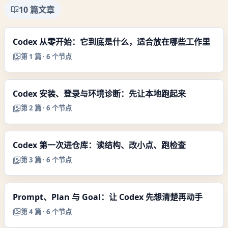
10
篇文章
Codex 从零开始：它到底是什么，适合放在哪些工作里
第
1
篇 ·
6
个节点
Codex 安装、登录与环境诊断：先让本地跑起来
第
2
篇 ·
6
个节点
Codex 第一次进仓库：读结构、改小点、跑检查
第
3
篇 ·
6
个节点
Prompt、Plan 与 Goal：让 Codex 先想清楚再动手
第
4
篇 ·
6
个节点