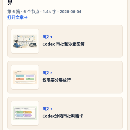
界
第
6
篇 ·
6
个节点 ·
1.4k 字
·
2026-06-04
打开文章
图文
1
Codex 审批和沙箱图解
图文
2
权限要分层放行
图文
3
Codex沙箱审批判断卡