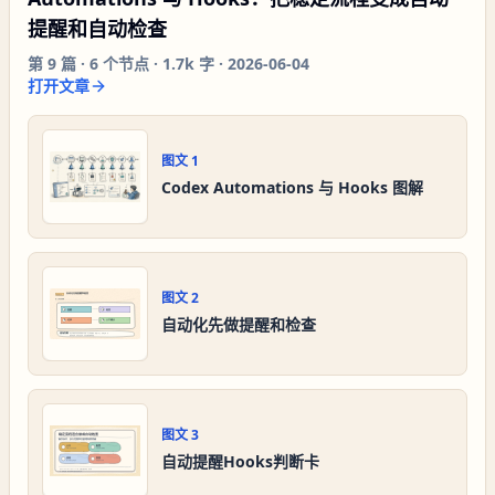
提醒和自动检查
第
9
篇 ·
6
个节点 ·
1.7k 字
·
2026-06-04
打开文章
图文
1
Codex Automations 与 Hooks 图解
图文
2
自动化先做提醒和检查
图文
3
自动提醒Hooks判断卡