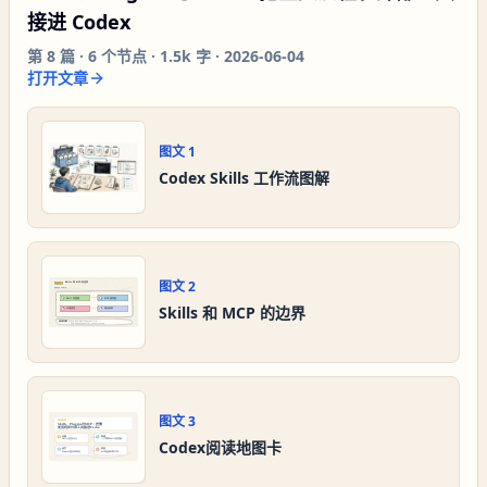
接进 Codex
第
8
篇 ·
6
个节点 ·
1.5k 字
·
2026-06-04
打开文章
图文
1
Codex Skills 工作流图解
图文
2
Skills 和 MCP 的边界
图文
3
Codex阅读地图卡