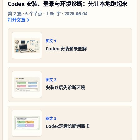
Codex 安装、登录与环境诊断：先让本地跑起来
第
2
篇 ·
6
个节点 ·
1.8k 字
·
2026-06-04
打开文章
图文
1
Codex 安装登录图解
图文
2
安装以后先诊断环境
图文
3
Codex环境诊断判断卡