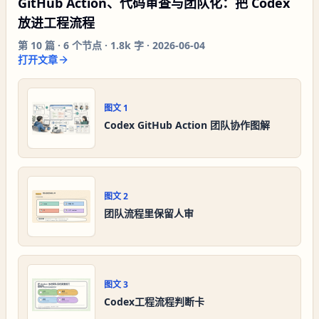
GitHub Action、代码审查与团队化：把 Codex
放进工程流程
第
10
篇 ·
6
个节点 ·
1.8k 字
·
2026-06-04
打开文章
图文
1
Codex GitHub Action 团队协作图解
图文
2
团队流程里保留人审
图文
3
Codex工程流程判断卡