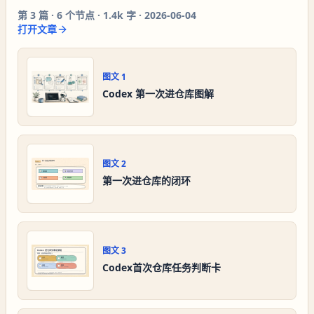
第
3
篇 ·
6
个节点 ·
1.4k 字
·
2026-06-04
打开文章
图文
1
Codex 第一次进仓库图解
图文
2
第一次进仓库的闭环
图文
3
Codex首次仓库任务判断卡