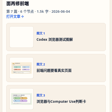
面再修前端
第
7
篇 ·
6
个节点 ·
1.5k 字
·
2026-06-04
打开文章
图文
1
Codex 浏览器测试图解
图文
2
前端问题要看真实页面
图文
3
浏览器与Computer Use判断卡