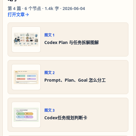
第
4
篇 ·
6
个节点 ·
1.4k 字
·
2026-06-04
打开文章
图文
1
Codex Plan 与任务拆解图解
图文
2
Prompt、Plan、Goal 怎么分工
图文
3
Codex任务规划判断卡