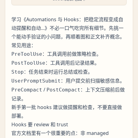
学习《Automations 与 Hooks：把稳定流程变成自
动提醒和自动...》不必一口气吃完所有细节。先挑一
个能动手验证的小问题，再顺着图和正文补齐概念。
常见用途：
：工具调用前做策略检查。
PreToolUse
：工具调用后记录结果。
PostToolUse
：任务结束时运行总结或检查。
Stop
：用户提交前扫描敏感信息。
UserPromptSubmit
/
：上下文压缩前后做
PreCompact
PostCompact
记录。
新手第一批 hooks 建议做提醒和检查，不要直接做
部署。
Hooks 要 review 和 trust
官方文档里有一个很重要的点：非 managed