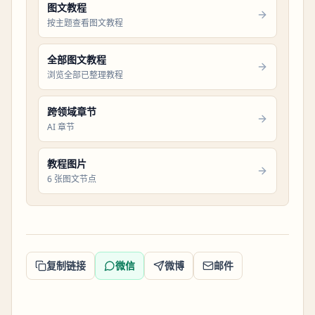
图文教程
按主题查看图文教程
全部图文教程
浏览全部已整理教程
跨领域章节
AI 章节
教程图片
6 张图文节点
复制链接
微信
微博
邮件