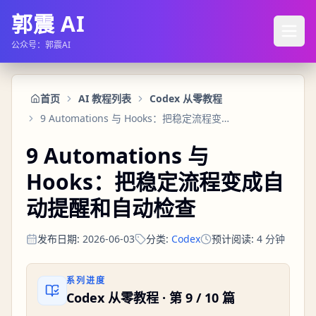
郭震 AI
公众号：郭震AI
首页
AI 教程列表
Codex 从零教程
9 Automations 与 Hooks：把稳定流程变成自动提醒和自动检查
9 Automations 与
Hooks：把稳定流程变成自
动提醒和自动检查
发布日期
:
2026-06-03
分类
:
Codex
预计阅读
:
4
分钟
系列进度
Codex 从零教程
· 第
9
/
10
篇