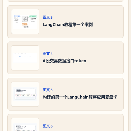
图文
3
LangChain教程第一个案例
图文
4
A股交易数据接口token
图文
5
构建的第一个LangChain程序应用复盘卡
图文
6