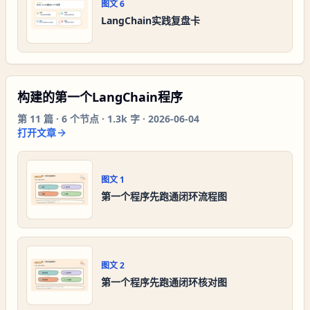
图文
6
LangChain实践复盘卡
构建的第一个LangChain程序
第
11
篇 ·
6
个节点 ·
1.3k 字
·
2026-06-04
打开文章
图文
1
第一个程序先跑通闭环流程图
图文
2
第一个程序先跑通闭环核对图