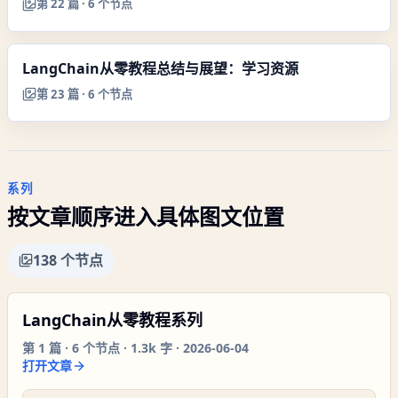
第
22
篇 ·
6
个节点
LangChain从零教程总结与展望：学习资源
第
23
篇 ·
6
个节点
系列
按文章顺序进入具体图文位置
138
个节点
LangChain从零教程系列
第
1
篇 ·
6
个节点 ·
1.3k 字
·
2026-06-04
打开文章