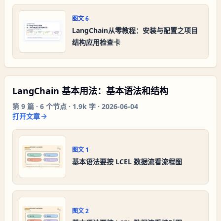
图文
6
LangChain从零教程：安装与配置之项目
结构应用检查卡
LangChain 基本用法：基本语法和结构
第
9
篇 ·
6
个节点 ·
1.9k 字
·
2026-06-04
打开文章
图文
1
基本语法要按 LCEL 数据流看流程图
图文
2