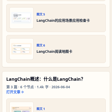
图文
5
LangChain的应用场景应用检查卡
图文
6
LangChain阅读地图卡
LangChain概述：什么是LangChain？
第
3
篇 ·
6
个节点 ·
1.4k 字
·
2026-06-04
打开文章
图文
1