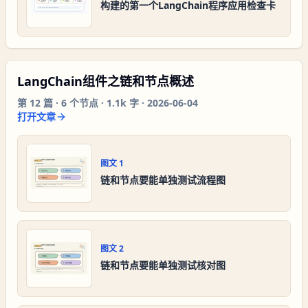
构建的第一个LangChain程序应用检查卡
LangChain组件之链和节点概述
第
12
篇 ·
6
个节点 ·
1.1k 字
·
2026-06-04
打开文章
图文
1
链和节点要能单独测试流程图
图文
2
链和节点要能单独测试核对图