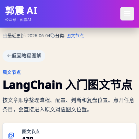
郭震 AI
公众号：郭震AI
最近更新
:
2026-06-04
分类
:
图文节点
返回教程图解
图文节点
LangChain 入门
图文节点
按文章顺序整理流程、配置、判断和复盘位置。点开任意
条目，会直接进入原文对应图文位置。
图文节点