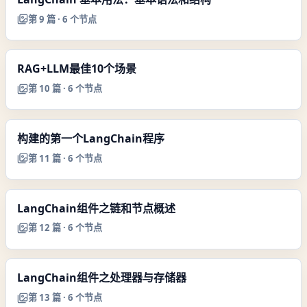
第
9
篇 ·
6
个节点
RAG+LLM最佳10个场景
第
10
篇 ·
6
个节点
构建的第一个LangChain程序
第
11
篇 ·
6
个节点
LangChain组件之链和节点概述
第
12
篇 ·
6
个节点
LangChain组件之处理器与存储器
第
13
篇 ·
6
个节点