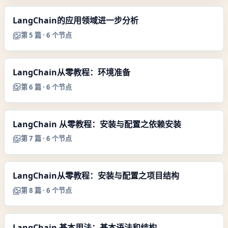
LangChain的应用领域进一步分析
第
5
篇 ·
6
个节点
LangChain从零教程：环境准备
第
6
篇 ·
6
个节点
LangChain 从零教程：安装与配置之依赖安装
第
7
篇 ·
6
个节点
LangChain从零教程：安装与配置之项目结构
第
8
篇 ·
6
个节点
LangChain 基本用法：基本语法和结构