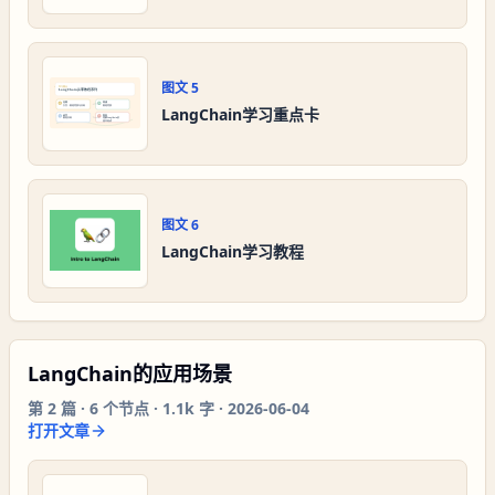
图文
5
LangChain学习重点卡
图文
6
LangChain学习教程
LangChain的应用场景
第
2
篇 ·
6
个节点 ·
1.1k 字
·
2026-06-04
打开文章