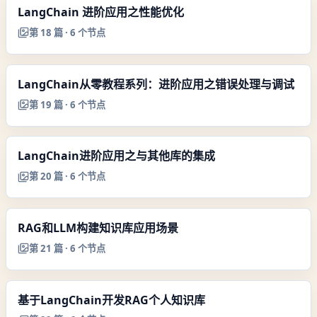
LangChain 进阶应用之性能优化
第
18
篇 ·
6
个节点
LangChain从零教程系列：进阶应用之错误处理与调试
第
19
篇 ·
6
个节点
LangChain进阶应用之与其他库的集成
第
20
篇 ·
6
个节点
RAG和LLM构建知识库应用场景
第
21
篇 ·
6
个节点
基于LangChain开发RAG个人知识库