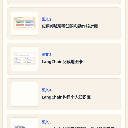
图文
2
应用领域要看知识和动作核对图
图文
3
LangChain阅读地图卡
图文
4
LangChain构建个人知识库
图文
5