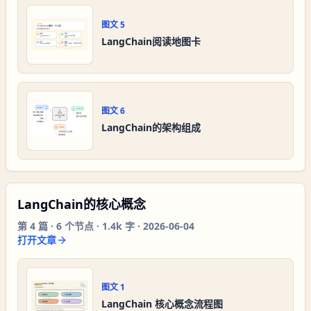
图文
5
LangChain阅读地图卡
图文
6
LangChain的架构组成
LangChain的核心概念
第
4
篇 ·
6
个节点 ·
1.4k 字
·
2026-06-04
打开文章
图文
1
LangChain 核心概念流程图