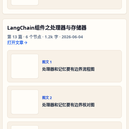
LangChain组件之处理器与存储器
第
13
篇 ·
6
个节点 ·
1.2k 字
·
2026-06-04
打开文章
图文
1
处理器和记忆要有边界流程图
图文
2
处理器和记忆要有边界核对图