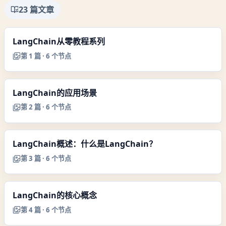
23
篇文章
LangChain从零教程系列
第
1
篇 ·
6
个节点
LangChain的应用场景
第
2
篇 ·
6
个节点
LangChain概述：什么是LangChain？
第
3
篇 ·
6
个节点
LangChain的核心概念
第
4
篇 ·
6
个节点