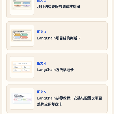
图文
2
项目结构要服务调试核对图
图文
3
LangChain项目结构判断卡
图文
4
LangChain方法落地卡
图文
5
LangChain从零教程：安装与配置之项目
结构应用复盘卡