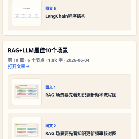
图文
6
LangChain程序结构
RAG+LLM最佳10个场景
第
10
篇 ·
6
个节点 ·
1.8k 字
·
2026-06-04
打开文章
图文
1
RAG 场景要先看知识更新频率流程图
图文
2
RAG 场景要先看知识更新频率核对图