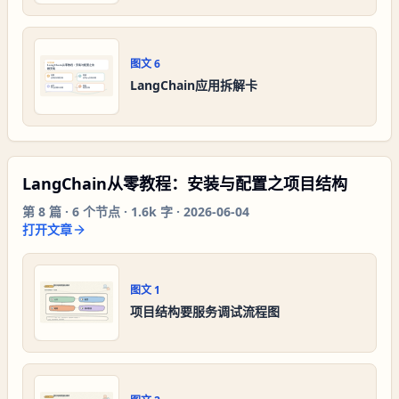
图文
6
LangChain应用拆解卡
LangChain从零教程：安装与配置之项目结构
第
8
篇 ·
6
个节点 ·
1.6k 字
·
2026-06-04
打开文章
图文
1
项目结构要服务调试流程图