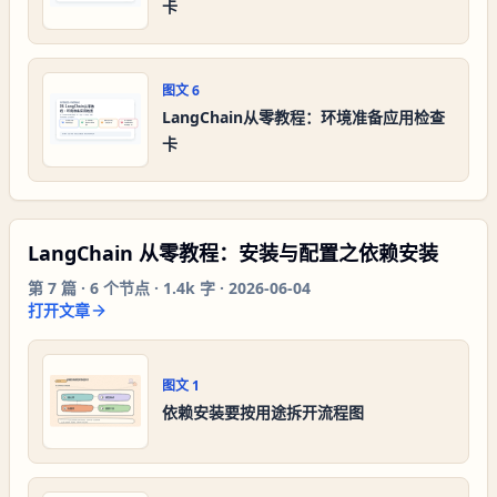
卡
图文
6
LangChain从零教程：环境准备应用检查
卡
LangChain 从零教程：安装与配置之依赖安装
第
7
篇 ·
6
个节点 ·
1.4k 字
·
2026-06-04
打开文章
图文
1
依赖安装要按用途拆开流程图