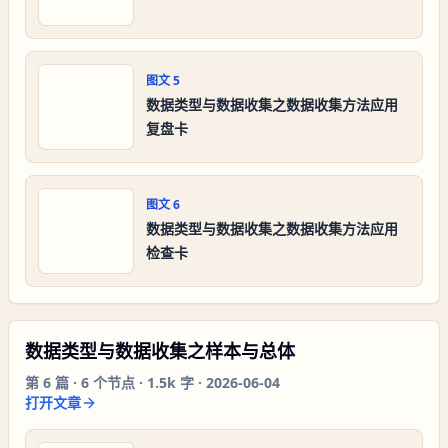
图文
5
数据类型与数据收集之数据收集方法应用
复盘卡
图文
6
数据类型与数据收集之数据收集方法应用
检查卡
数据类型与数据收集之样本与总体
第
6
篇 ·
6
个节点 ·
1.5k 字
·
2026-06-04
打开文章