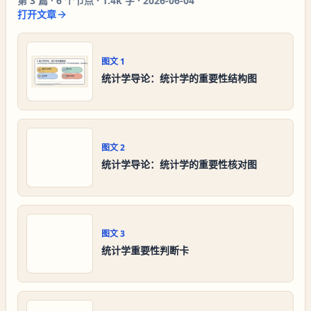
第
3
篇 ·
6
个节点 ·
1.4k 字
·
2026-06-04
打开文章
图文
1
统计学导论：统计学的重要性结构图
图文
2
统计学导论：统计学的重要性核对图
图文
3
统计学重要性判断卡