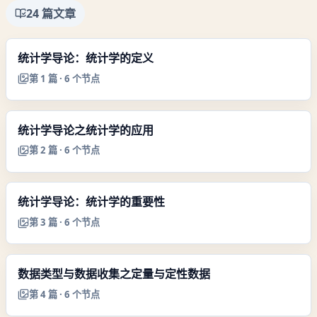
24
篇文章
统计学导论：统计学的定义
第
1
篇 ·
6
个节点
统计学导论之统计学的应用
第
2
篇 ·
6
个节点
统计学导论：统计学的重要性
第
3
篇 ·
6
个节点
数据类型与数据收集之定量与定性数据
第
4
篇 ·
6
个节点