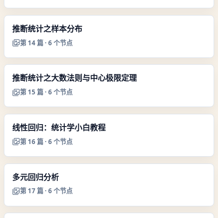
推断统计之样本分布
第
14
篇 ·
6
个节点
推断统计之大数法则与中心极限定理
第
15
篇 ·
6
个节点
线性回归：统计学小白教程
第
16
篇 ·
6
个节点
多元回归分析
第
17
篇 ·
6
个节点