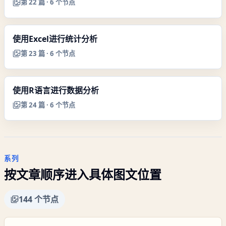
第
22
篇 ·
6
个节点
使用Excel进行统计分析
第
23
篇 ·
6
个节点
使用R语言进行数据分析
第
24
篇 ·
6
个节点
系列
按文章顺序进入具体图文位置
144
个节点