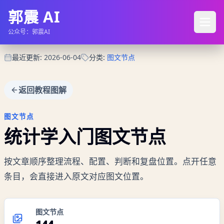
郭震 AI
公众号：郭震AI
最近更新
:
2026-06-04
分类
:
图文节点
返回教程图解
图文节点
统计学入门
图文节点
按文章顺序整理流程、配置、判断和复盘位置。点开任意
条目，会直接进入原文对应图文位置。
图文节点