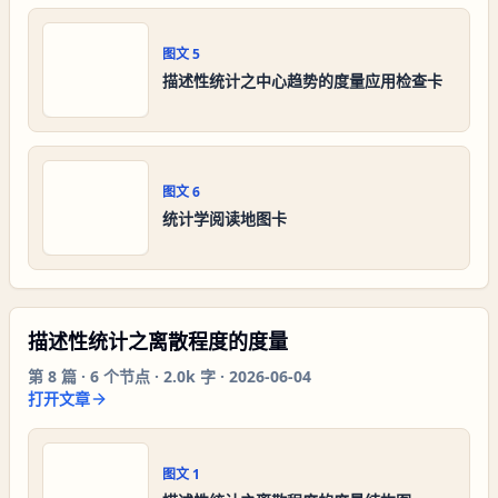
图文
5
描述性统计之中心趋势的度量应用检查卡
图文
6
统计学阅读地图卡
描述性统计之离散程度的度量
第
8
篇 ·
6
个节点 ·
2.0k 字
·
2026-06-04
打开文章
图文
1