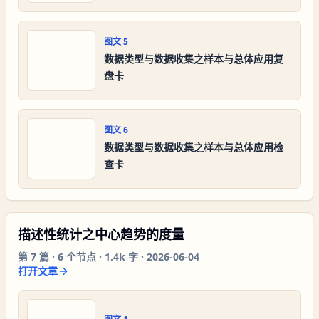
图文
5
数据类型与数据收集之样本与总体应用复
盘卡
图文
6
数据类型与数据收集之样本与总体应用检
查卡
描述性统计之中心趋势的度量
第
7
篇 ·
6
个节点 ·
1.4k 字
·
2026-06-04
打开文章