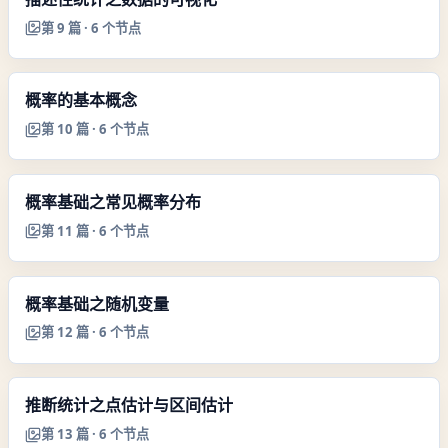
第
9
篇 ·
6
个节点
概率的基本概念
第
10
篇 ·
6
个节点
概率基础之常见概率分布
第
11
篇 ·
6
个节点
概率基础之随机变量
第
12
篇 ·
6
个节点
推断统计之点估计与区间估计
第
13
篇 ·
6
个节点