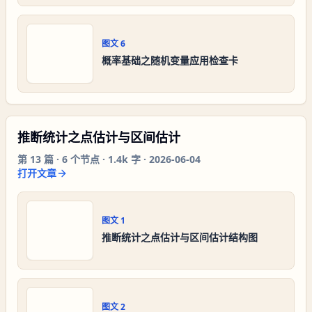
图文
6
概率基础之随机变量应用检查卡
推断统计之点估计与区间估计
第
13
篇 ·
6
个节点 ·
1.4k 字
·
2026-06-04
打开文章
图文
1
推断统计之点估计与区间估计结构图
图文
2