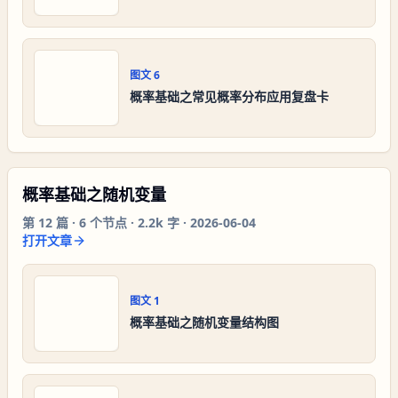
图文
6
概率基础之常见概率分布应用复盘卡
概率基础之随机变量
第
12
篇 ·
6
个节点 ·
2.2k 字
·
2026-06-04
打开文章
图文
1
概率基础之随机变量结构图