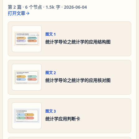
第
2
篇 ·
6
个节点 ·
1.5k 字
·
2026-06-04
打开文章
图文
1
统计学导论之统计学的应用结构图
图文
2
统计学导论之统计学的应用核对图
图文
3
统计学应用判断卡