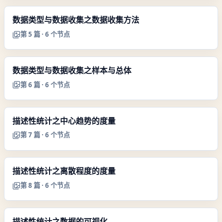
数据类型与数据收集之数据收集方法
第
5
篇 ·
6
个节点
数据类型与数据收集之样本与总体
第
6
篇 ·
6
个节点
描述性统计之中心趋势的度量
第
7
篇 ·
6
个节点
描述性统计之离散程度的度量
第
8
篇 ·
6
个节点
描述性统计之数据的可视化