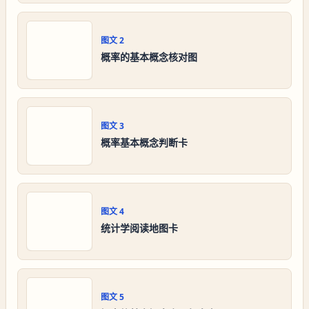
图文
2
概率的基本概念核对图
图文
3
概率基本概念判断卡
图文
4
统计学阅读地图卡
图文
5