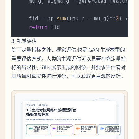
    mu_g, sigma_g = generated_features.
    fid = np.
sum
((mu_r - mu_g)**
2
) + np
return
3. 视觉评估
除了定量指标之外，
也是 GAN 生成模型的
视觉评估
重要评估方式。人类的主观评估可以显著补充定量指
标的局限性。通过展示生成的图像，并要求评估者对
其质量和真实性进行评分，可以获取更直观的反馈。