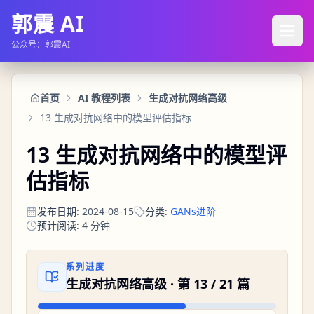
郭震 AI
公众号：郭震AI
首页
AI 教程列表
生成对抗网络高级
13 生成对抗网络中的模型评估指标
13 生成对抗网络中的模型评
估指标
发布日期
:
2024-08-15
分类
:
GANs进阶
预计阅读
:
4
分钟
系列进度
生成对抗网络高级
· 第
13
/
21
篇