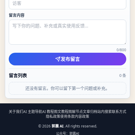
留言内容
0
/
800
发布留言
留言列表
0
条
还没有留言。你可以留下第一个问题或补充。
关于我们
AI 主题导航
AI 教程
图文教程
图解节点
文章归档
站内搜索
联系方式
隐私政策
使用条款
内容政策
©
2026
郭震 AI
. All rights reserved.
公众号：郭震AI