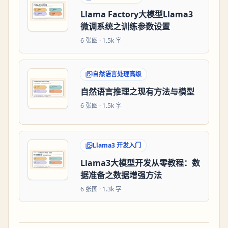
Llama Factory大模型Llama3
微调系统之训练参数设置
6
张图 ·
1.5k 字
自然语言处理高级
自然语言推理之现有方法与模型
6
张图 ·
1.5k 字
Llama3 开发入门
Llama3大模型开发从零教程：数
据准备之数据增强方法
6
张图 ·
1.3k 字