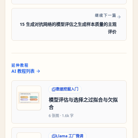
继续下一篇
15 生成对抗网络的模型评估之生成样本质量的主观
评价
延伸教程
AI 教程列表
数据挖掘入门
模型评估与选择之过拟合与欠拟
合
6
张图 ·
1.6k 字
Llama 工厂微调