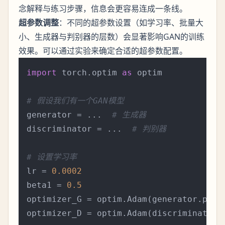
念解释与练习步骤，信息会更容易连成一条线。
超参数调整
：不同的超参数设置（如学习率、批量大
小、生成器与判别器的层数）会显著影响GAN的训练
效果。可以通过实验来确定合适的超参数配置。
import
 torch.optim 
as
 optim

# 假设我们有一个GAN模型
generator = ...  
# 生成器
discriminator = ...  
# 判别器
# 设置学习率
lr = 
0.0002
beta1 = 
0.5
optimizer_G = optim.Adam(generator.para
optimizer_D = optim.Adam(discriminator.