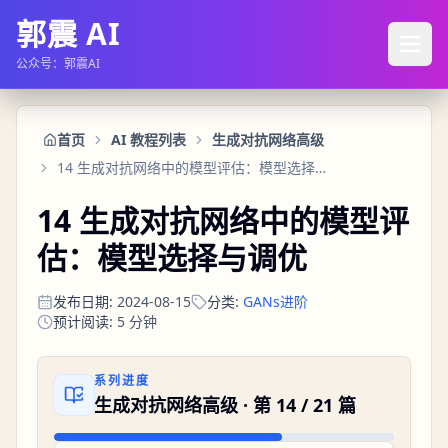
郭震 AI
公众号：郭震AI
首页
AI 教程列表
生成对抗网络高级
14 生成对抗网络中的模型评估：模型选择与调优
14 生成对抗网络中的模型评
估：模型选择与调优
发布日期
:
2024-08-15
分类
:
GANs进阶
预计阅读
:
5
分钟
系列进度
生成对抗网络高级
· 第
14
/
21
篇