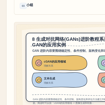
小结
03