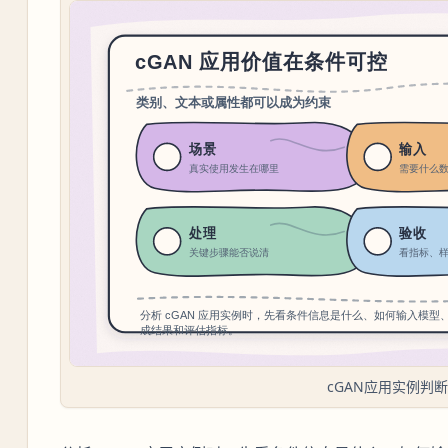
cGAN应用实例判