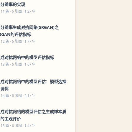
超分辨率的实现
 11 篇
· 6 张图 · 1.2k 字
分辨率生成对抗网络(SRGAN)之
RGAN的评估指标
 12 篇
· 6 张图 · 1.7k 字
生成对抗网络中的模型评估指标
 13 篇
· 6 张图 · 1.6k 字
生成对抗网络中的模型评估：模型选择
与调优
 14 篇
· 6 张图 · 2.1k 字
生成对抗网络的模型评估之生成样本质
量的主观评价
 15 篇
· 6 张图 · 1.4k 字