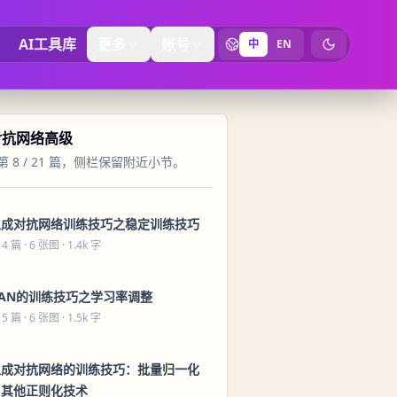
AI工具库
更多
账号
中
EN
切换为暗黑
对抗网络高级
 8 / 21 篇，侧栏保留附近小节。
生成对抗网络训练技巧之稳定训练技巧
 4 篇
· 6 张图 · 1.4k 字
GAN的训练技巧之学习率调整
 5 篇
· 6 张图 · 1.5k 字
生成对抗网络的训练技巧：批量归一化
与其他正则化技术