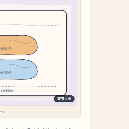
查看大图
断卡