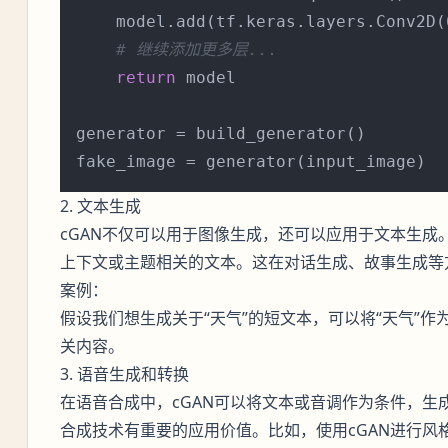
    model.add(tf.keras.layers.Conv2D(
# 继续添加更多层...
return
 model

generator = build_generator()

2. 文本生成
cGAN不仅可以用于图像生成，还可以应用于文本生成
上下文或主题相关的文本。这在对话生成、故事生成等
案例：
假设我们想生成关于“天气”的短文本，可以将“天气”作
关内容。
3. 语音生成和转换
在语音合成中，cGAN可以将文本或音调作为条件，生
合成技术有重要的应用价值。比如，使用cGAN进行风