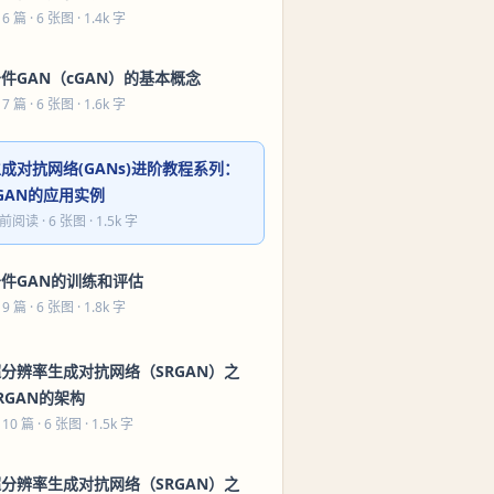
 6 篇
· 6 张图 · 1.4k 字
件GAN（cGAN）的基本概念
 7 篇
· 6 张图 · 1.6k 字
成对抗网络(GANs)进阶教程系列：
GAN的应用实例
前阅读
· 6 张图 · 1.5k 字
条件GAN的训练和评估
 9 篇
· 6 张图 · 1.8k 字
分辨率生成对抗网络（SRGAN）之
RGAN的架构
 10 篇
· 6 张图 · 1.5k 字
分辨率生成对抗网络（SRGAN）之