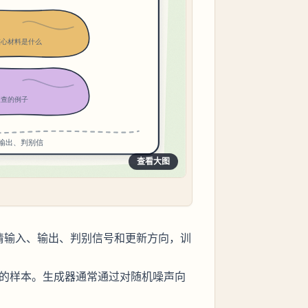
查看大图
看清输入、输出、判别信号和更新方向，训
的样本。生成器通常通过对随机噪声向