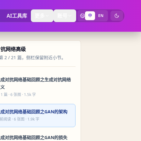
AI工具库
更多
账号
中
EN
切换为暗黑
对抗网络高级
 2 / 21 篇，侧栏保留附近小节。
生成对抗网络基础回顾之生成对抗网络
定义
 1 篇
· 6 张图 · 1.5k 字
生成对抗网络基础回顾之GAN的架构
前阅读
· 6 张图 · 1.9k 字
生成对抗网络基础回顾之GAN的损失