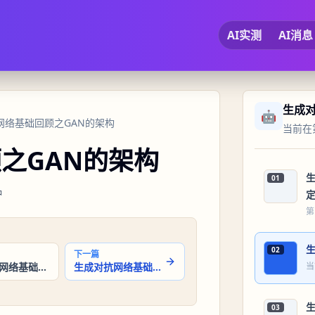
AI实测
AI消息
生成
🤖
抗网络基础回顾之GAN的架构
当前在第
之GAN的架构
01
钟
第
02
下一篇
生成对抗网络基础回顾之生成对抗网络定义
生成对抗网络基础回顾之GAN的损失函数
当
03