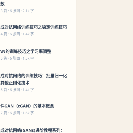
函数
 3 篇
· 6 张图 · 2.1k 字
生成对抗网络训练技巧之稳定训练技巧
 4 篇
· 6 张图 · 1.4k 字
GAN的训练技巧之学习率调整
 5 篇
· 6 张图 · 1.5k 字
生成对抗网络的训练技巧：批量归一化
与其他正则化技术
 6 篇
· 6 张图 · 1.4k 字
件GAN（cGAN）的基本概念
 7 篇
· 6 张图 · 1.6k 字
成对抗网络(GANs)进阶教程系列：