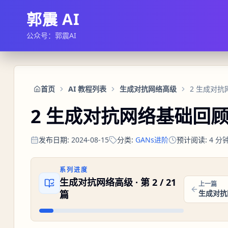
郭震 AI
公众号：郭震AI
首页
AI 教程列表
生成对抗网络高级
2 生成对
2 生成对抗网络基础回顾
发布日期
:
2024-08-15
分类
:
GANs进阶
预计阅读
:
4
分
系列进度
生成对抗网络高级
· 第
2
/
21
上一篇
篇