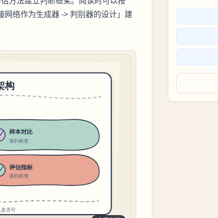
评估方法建立判断框架。阅读时可以按
连接网络作为生成器 -> 判别器的设计」建