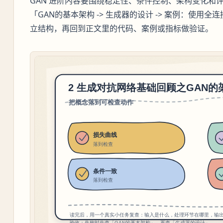
GAN 进阶内容要围绕稳定性、条件控制、架构变化和
「GAN的基本架构 -> 生成器的设计 -> 案例：使用全
立结构，再回到正文里的代码、案例或指标做验证。