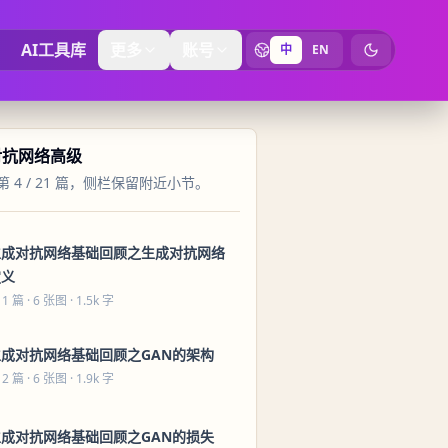
AI工具库
更多
账号
中
EN
切换为暗黑
对抗网络高级
 4 / 21 篇，侧栏保留附近小节。
生成对抗网络基础回顾之生成对抗网络
定义
 1 篇
· 6 张图 · 1.5k 字
生成对抗网络基础回顾之GAN的架构
 2 篇
· 6 张图 · 1.9k 字
生成对抗网络基础回顾之GAN的损失