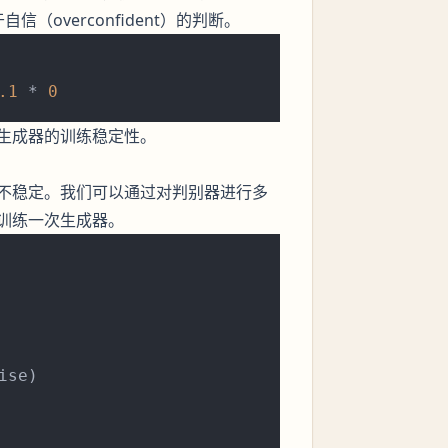
overconfident）的判断。
.1
 * 
0
生成器的训练稳定性。
不稳定。我们可以通过对判别器进行多
训练一次生成器。