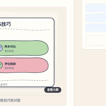
查看大图
训练技巧核对图