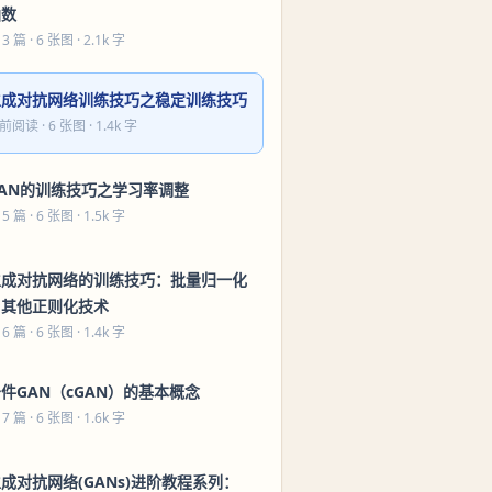
函数
 3 篇
· 6 张图 · 2.1k 字
生成对抗网络训练技巧之稳定训练技巧
前阅读
· 6 张图 · 1.4k 字
GAN的训练技巧之学习率调整
 5 篇
· 6 张图 · 1.5k 字
生成对抗网络的训练技巧：批量归一化
与其他正则化技术
 6 篇
· 6 张图 · 1.4k 字
件GAN（cGAN）的基本概念
 7 篇
· 6 张图 · 1.6k 字
成对抗网络(GANs)进阶教程系列：