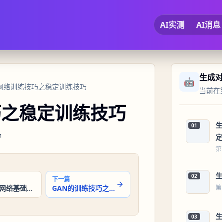
AI实测
AI消息
生成
🤖
抗网络训练技巧之稳定训练技巧
当前在第
巧之稳定训练技巧
01
钟
第
02
下一篇
生成对抗网络基础回顾之GAN的损失函数
GAN的训练技巧之学习率调整
第
03