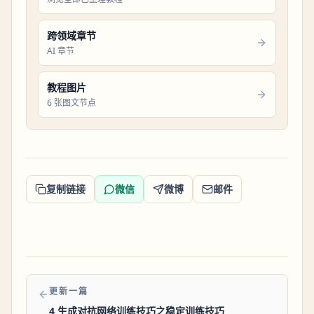
跨领域章节
AI 章节
教程图片
6 张图文节点
复制链接
微信
微博
邮件
更新一篇
4 生成对抗网络训练技巧之稳定训练技巧