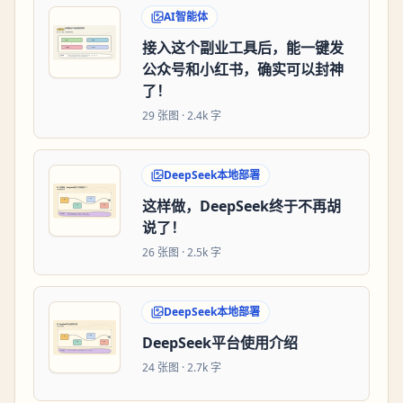
AI智能体
接入这个副业工具后，能一键发
公众号和小红书，确实可以封神
了！
29
张图 ·
2.4k 字
DeepSeek本地部署
这样做，DeepSeek终于不再胡
说了！
26
张图 ·
2.5k 字
DeepSeek本地部署
DeepSeek平台使用介绍
24
张图 ·
2.7k 字