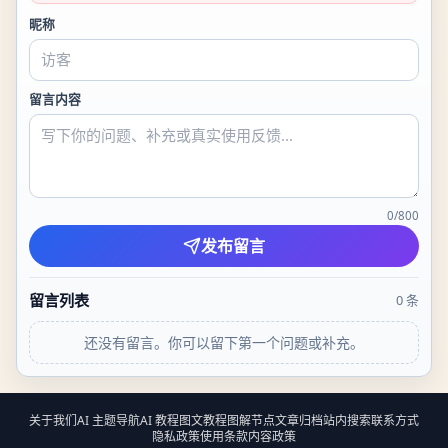
昵称
留言内容
0
/
800
发布留言
留言列表
0
条
还没有留言。你可以留下第一个问题或补充。
关于我们
AI 主题导航
AI 教程
图文教程
图解节点
文章归档
站内搜索
联系方式
隐私政策
使用条款
内容政策