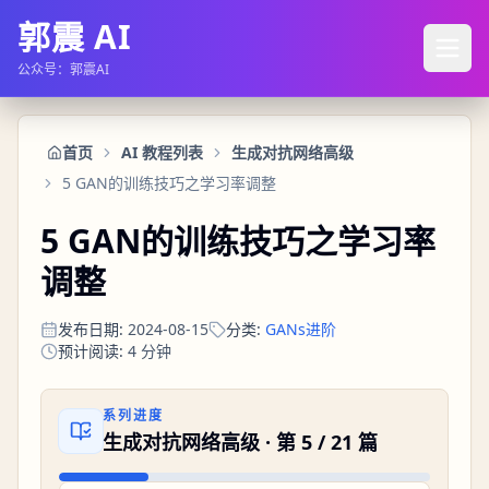
郭震 AI
公众号：郭震AI
首页
AI 教程列表
生成对抗网络高级
5 GAN的训练技巧之学习率调整
5 GAN的训练技巧之学习率
调整
发布日期
:
2024-08-15
分类
:
GANs进阶
预计阅读
:
4
分钟
系列进度
生成对抗网络高级
· 第
5
/
21
篇