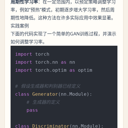
周期性学习率
：在一定范围内，以预定策略调整学习
率，例如“预热”模式，初期逐步增大学习率，然后周
期性地降低。这种方法在许多实际应用中效果显著。
实践案例
下面的代码实现了一个简单的GAN训练过程，并演示
如何调整学习率。
import
import
 torch.nn 
as
import
 torch.optim 
as
 optim

# 假设生成器和判别器已经定义
class
Generator
(nn.Module):

# 生成器的定义
pass
class
Discriminator
(nn.Module):
