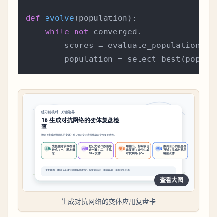
def
evolve
(
population
):

while
not
 converged:

        scores = evaluate_population(pop
查看大图
生成对抗网络的变体应用复盘卡