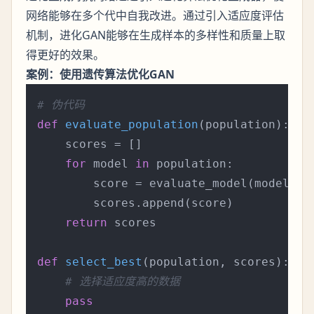
网络能够在多个代中自我改进。通过引入适应度评估
机制，进化GAN能够在生成样本的多样性和质量上取
得更好的效果。
案例：使用遗传算法优化GAN
# 伪代码
def
evaluate_population
(
population
):

    scores = []

for
 model 
in
 population:

        score = evaluate_model(model)  
        scores.append(score)

return
 scores

def
select_best
(
population, scores
):

# 选择适应度高的数据
pass