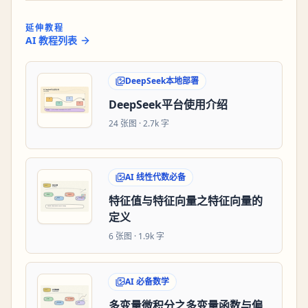
延伸教程
AI 教程列表
DeepSeek本地部署
DeepSeek平台使用介绍
24
张图 ·
2.7k 字
AI 线性代数必备
特征值与特征向量之特征向量的
定义
6
张图 ·
1.9k 字
AI 必备数学
多变量微积分之多变量函数与偏