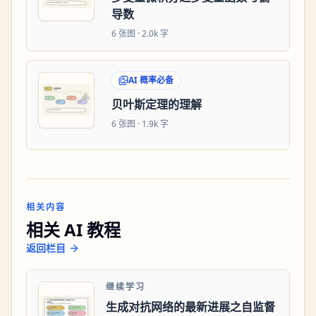
导数
6
张图 ·
2.0k 字
AI 概率必备
贝叶斯定理的理解
6
张图 ·
1.9k 字
相关内容
相关 AI 教程
返回栏目
继续学习
生成对抗网络的最新进展之自监督