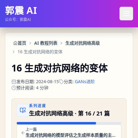
郭震 AI
公众号：郭震AI
首页
AI 教程列表
生成对抗网络高级
16 生成对抗网络的变体
16 生成对抗网络的变体
发布日期
:
2024-08-15
分类
:
GANs进阶
预计阅读
:
4
分钟
系列进度
生成对抗网络高级
· 第
16
/
21
篇
上一篇
生成对抗网络的模型评估之生成样本质量的主观评价