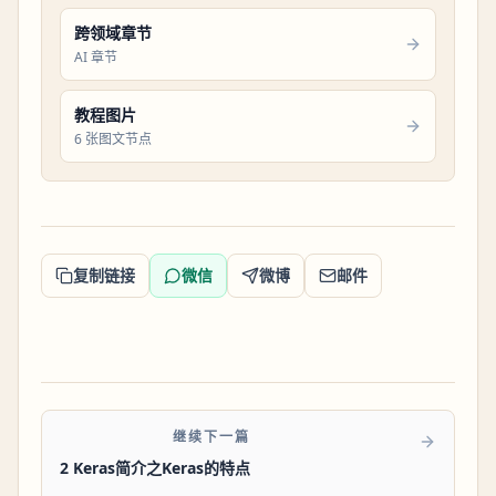
跨领域章节
AI 章节
教程图片
6 张图文节点
复制链接
微信
微博
邮件
继续下一篇
2 Keras简介之Keras的特点