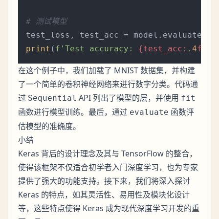
# 测试模型
print
(
f'Test accuracy: 
{test_acc:
.4
f}
'
在这个例子中，我们加载了 MNIST 数据集，并构建
了一个简单的卷积神经网络来进行数字分类。代码通
过
API 列出了模型的层，并使用
Sequential
fit
函数进行模型训练。最后，通过
函数评
evaluate
估模型的准确度。
小结
Keras 背后的设计理念及其与 TensorFlow 的整合，
使得该框架不仅适合初学者入门深度学习，也为专家
提供了强大的功能支持。接下来，我们将深入探讨
Keras 的特点，如其灵活性、易用性及模块化设计
等，这些特点使得 Keras 成为现代深度学习开发的重