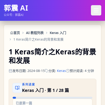
郭震 AI
公众号：郭震AI
首页
AI 教程列表
Keras 入门
1 Keras简介之Keras的背景和发展
1 Keras简介之Keras的背景
和发展
发布日期
:
2024-08-15
分类
:
Keras
预计阅读
:
4
分钟
系列进度
Keras 入门
· 第
1
/
28
篇
已是第一篇