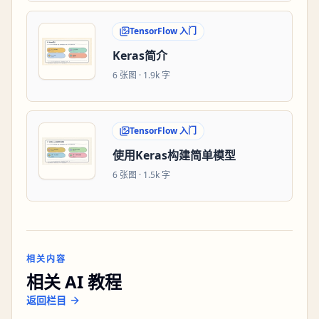
TensorFlow 入门
Keras简介
6
张图 ·
1.9k 字
TensorFlow 入门
使用Keras构建简单模型
6
张图 ·
1.5k 字
相关内容
相关 AI 教程
返回栏目