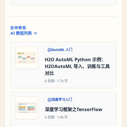
延伸教程
AI 教程列表
AutoML 入门
H2O AutoML Python 示例：
H2OAutoML 导入、训练与工具
对比
6
张图 ·
1.7k 字
深度学习入门
深度学习框架之TensorFlow
6
张图 ·
1.6k 字