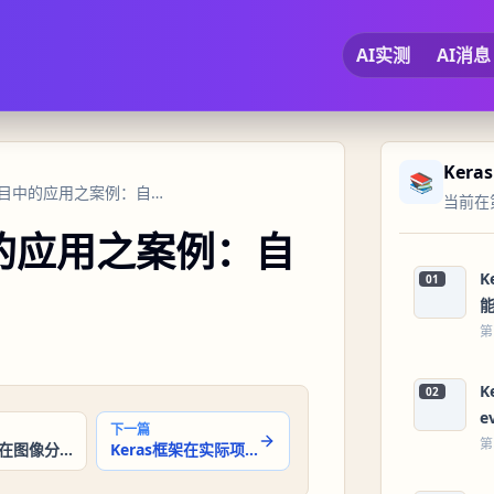
AI实测
AI消息
Kera
📚
27 Keras在实际项目中的应用之案例：自然语言处理
当前在第
中的应用之案例：自
K
01
第
K
02
e
下一篇
第
Keras框架在图像分类中的应用
Keras框架在实际项目中的应用：时间序列预测