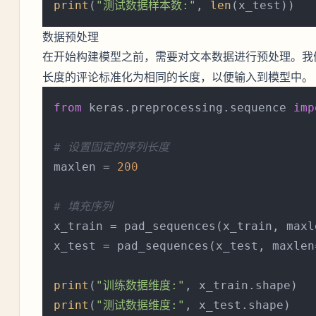
print
(
"测试数据样本数:"
, 
len
数据预处理
在开始构建模型之前，需要对文本数据进行预处理。我
长度的评论标准化为相同的长度，以便输入到模型中。
from
 keras.preprocessing.sequence 
imp
# 设置固定的序列长度
maxlen = 
200
# 填充序列
x_train = pad_sequences(x_train, maxle
x_test = pad_sequences(x_test, maxlen=
print
(
"训练数据维度:"
print
(
"测试数据维度:"