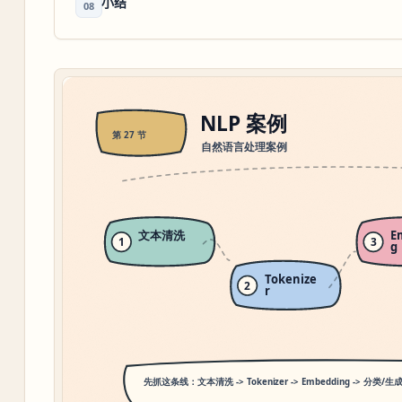
小结
08