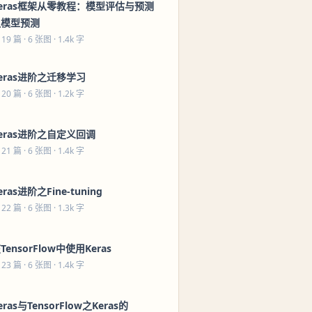
eras框架从零教程：模型评估与预测
之模型预测
 19 篇
· 6 张图 · 1.4k 字
eras进阶之迁移学习
 20 篇
· 6 张图 · 1.2k 字
eras进阶之自定义回调
 21 篇
· 6 张图 · 1.4k 字
eras进阶之Fine-tuning
 22 篇
· 6 张图 · 1.3k 字
TensorFlow中使用Keras
 23 篇
· 6 张图 · 1.4k 字
eras与TensorFlow之Keras的