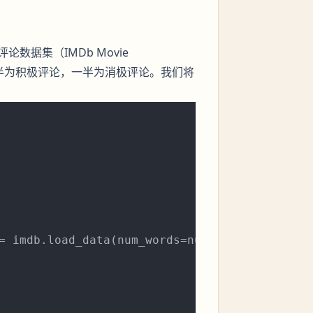
据集（IMDb Movie
中一半为积极评论，一半为消极评论。我们将
= imdb.load_data(num_words=num_words)
