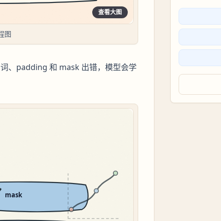
查看大图
程图
、padding 和 mask 出错，模型会学