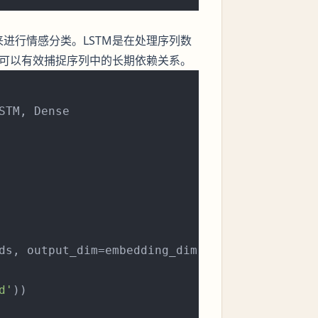
来进行情感分类。LSTM是在处理序列数
，可以有效捕捉序列中的长期依赖关系。
STM, Dense

ds, output_dim=embedding_dim, input_length=ma
d'
))
