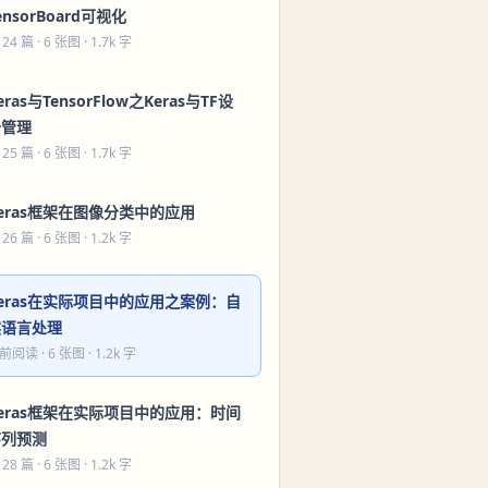
ensorBoard可视化
 24 篇
· 6 张图 · 1.7k 字
eras与TensorFlow之Keras与TF设
备管理
 25 篇
· 6 张图 · 1.7k 字
eras框架在图像分类中的应用
 26 篇
· 6 张图 · 1.2k 字
eras在实际项目中的应用之案例：自
然语言处理
前阅读
· 6 张图 · 1.2k 字
eras框架在实际项目中的应用：时间
序列预测
 28 篇
· 6 张图 · 1.2k 字