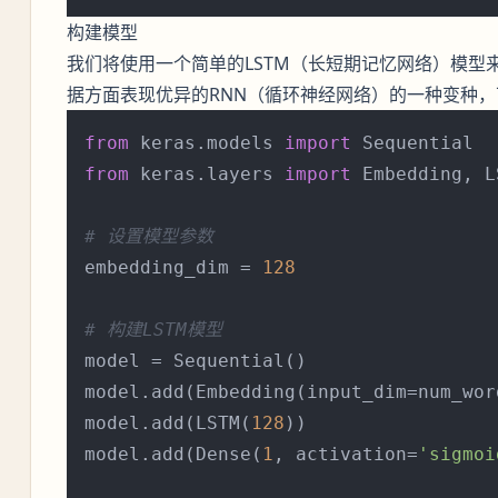
构建模型
我们将使用一个简单的LSTM（长短期记忆网络）模型
据方面表现优异的RNN（循环神经网络）的一种变种
from
 keras.models 
import
from
 keras.layers 
import
 Embedding, L
# 设置模型参数
embedding_dim = 
128
# 构建LSTM模型
model = Sequential()

model.add(Embedding(input_dim=num_wor
model.add(LSTM(
128
))

model.add(Dense(
1
, activation=
'sigmoi