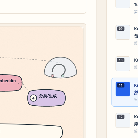
T
第
K
09
第
K
10
第
K
11
当
K
12
第