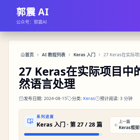
郭震 AI
公众号：郭震AI
首页
AI 教程列表
Keras 入门
27 Keras在实际项目
然语言处理
发布日期
:
2024-08-15
分类
:
Keras
预计阅读
:
3
分钟
系列进度
上一篇
Keras 入门
· 第
27
/
28
篇