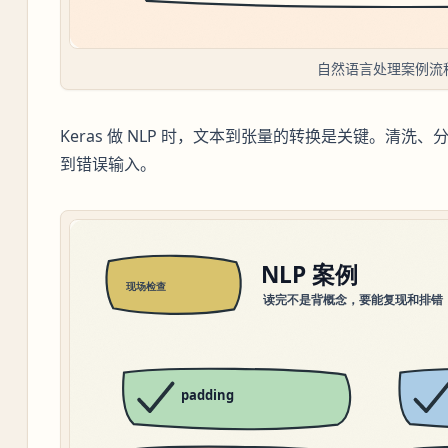
自然语言处理案例流
Keras 做 NLP 时，文本到张量的转换是关键。清洗、分词
到错误输入。