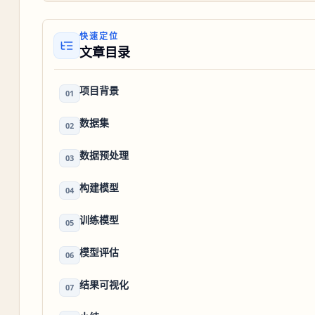
快速定位
文章目录
项目背景
01
数据集
02
数据预处理
03
构建模型
04
训练模型
05
模型评估
06
结果可视化
07