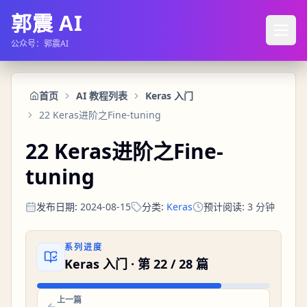
郭震 AI
公众号：郭震AI
首页
AI 教程列表
Keras 入门
22 Keras进阶之Fine-tuning
22 Keras进阶之Fine-
tuning
发布日期
:
2024-08-15
分类
:
Keras
预计阅读
:
3
分钟
系列进度
Keras 入门
· 第
22
/
28
篇
上一篇