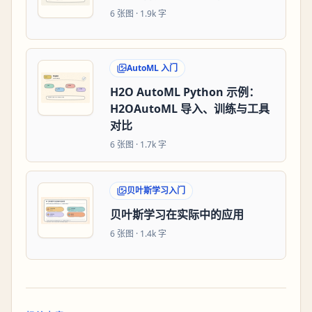
6
张图 ·
1.9k 字
AutoML 入门
H2O AutoML Python 示例：
H2OAutoML 导入、训练与工具
对比
6
张图 ·
1.7k 字
贝叶斯学习入门
贝叶斯学习在实际中的应用
6
张图 ·
1.4k 字