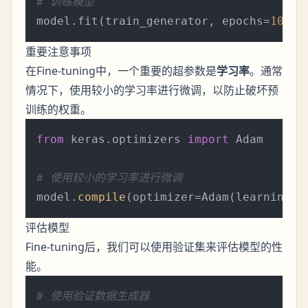
# 训练模型
model.fit(train_generator, epochs=
10
重要注意事项
在Fine-tuning中，一个重要的超参数是
学习率
。通常
情况下，使用较小的学习率进行微调，以防止破坏预
训练的权重。
from
 keras.optimizers 
import
 Adam

# 使用较小的学习率进行微调
model.
compile
(optimizer=Adam(learning_r
评估模型
Fine-tuning后，我们可以使用验证集来评估模型的性
能。
# 使用验证数据生成器