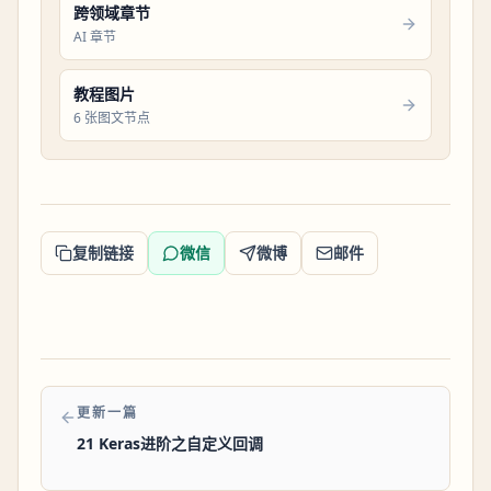
跨领域章节
AI 章节
教程图片
6 张图文节点
复制链接
微信
微博
邮件
更新一篇
21 Keras进阶之自定义回调