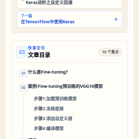
Keras进阶之自定义回调
下一篇
在TensorFlow中使用Keras
快速定位
10 个重点
文章目录
什么是Fine-tuning?
01
案例:Fine-tuning预训练的VGG16模型
02
步骤1:加载预训练模型
步骤2:冻结底层
步骤3:添加自定义层
步骤4:编译模型