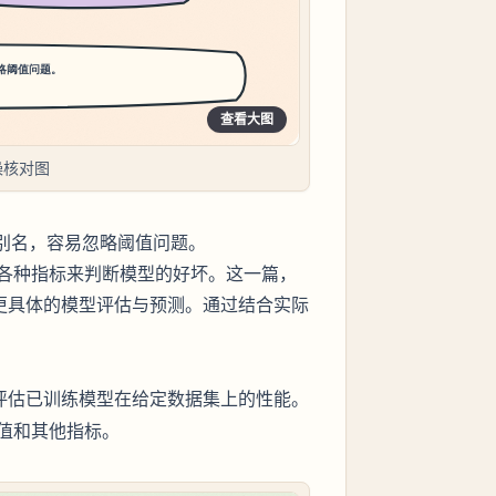
查看大图
t实操核对图
看类别名，容易忽略阈值问题。
各种指标来判断模型的好坏。这一篇，
更具体的模型评估与预测。通过结合实际
于评估已训练模型在给定数据集上的性能。
值和其他指标。