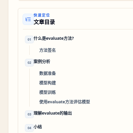
快速定位
文章目录
什么是evaluate方法?
01
方法签名
案例分析
02
数据准备
模型构建
模型训练
使用evaluate方法评估模型
理解evaluate的输出
03
小结
04