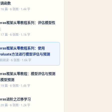
回调函数
 16 篇
· 6 张图 · 1.4k 字
eras框架从零教程系列：评估模型性
能
 17 篇
· 6 张图 · 1.1k 字
eras框架从零教程系列：使用
valuate方法进行模型评估与预测
前阅读
· 6 张图 · 1.6k 字
eras框架从零教程：模型评估与预测
之模型预测
 19 篇
· 6 张图 · 1.4k 字
eras进阶之迁移学习
 20 篇
· 6 张图 · 1.2k 字