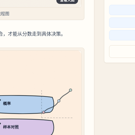
查看大图
t流程图
两者结合，才能从分数走到具体决策。