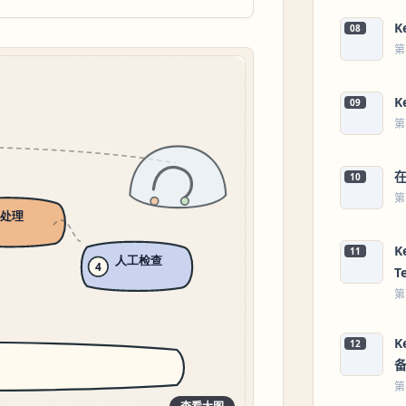
K
08
第
K
09
第
在
10
第
K
11
T
第
K
12
第