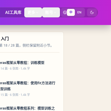
AI工具库
更多
账号
中
EN
切换为暗黑
s 入门
 18 / 28 篇，侧栏保留附近小节。
eras框架从零教程：训练模型
 14 篇
· 6 张图 · 1.4k 字
eras框架从零教程：使用fit方法进行
模型训练
 15 篇
· 6 张图 · 1.4k 字
eras框架从零教程系列：模型训练之