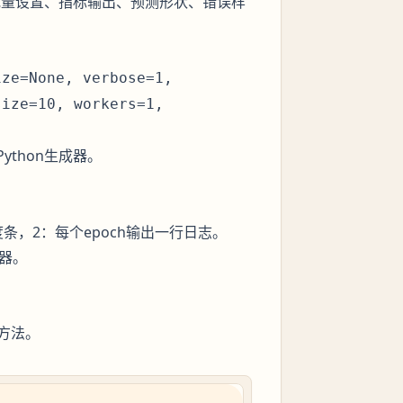
测试数据、批量设置、指标输出、预测形状、错误样
ize=None, verbose=1,
size=10, workers=1,
Python生成器。
条，2：每个epoch输出一行日志。
器。
方法。