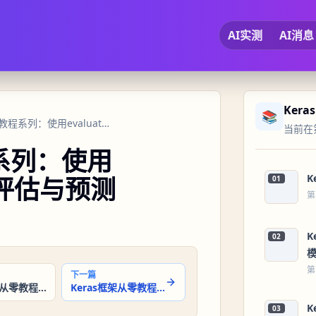
AI实测
AI消息
Kera
📚
18 Keras框架从零教程系列：使用evaluate方法进行模型评估与预测
当前在第
程系列：使用
K
型评估与预测
01
第
K
02
第
下一篇
Keras框架从零教程系列：评估模型性能
Keras框架从零教程：模型评估与预测之模型预测
K
03