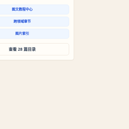
图文教程中心
跨领域章节
图片索引
查看 28 篇目录