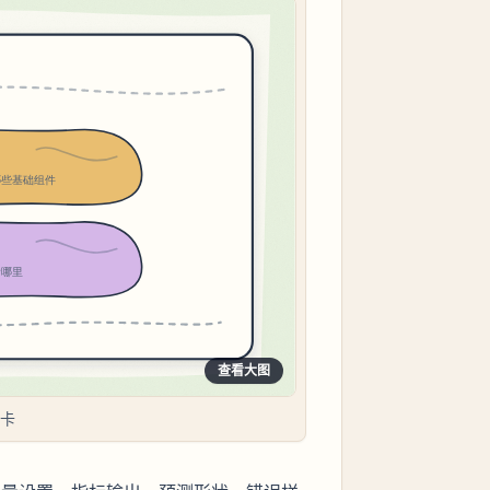
查看大图
断卡