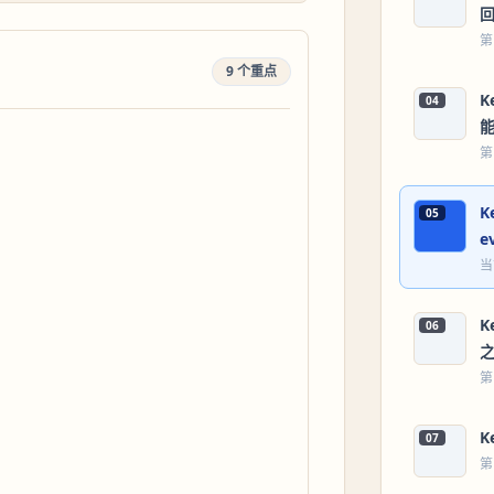
第
9 个重点
K
04
第
K
05
e
当
K
06
第
K
07
第