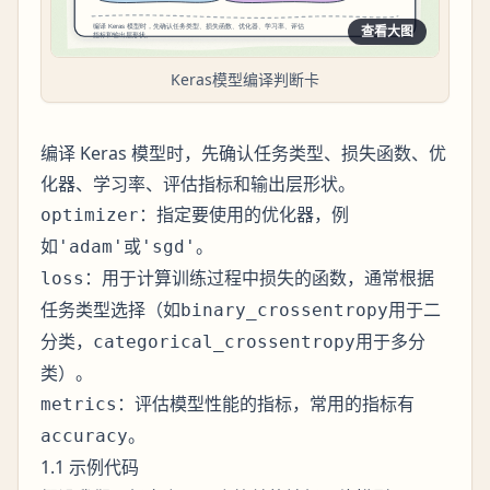
查看大图
Keras模型编译判断卡
编译 Keras 模型时，先确认任务类型、损失函数、优
化器、学习率、评估指标和输出层形状。
：指定要使用的优化器，例
optimizer
如
或
。
'adam'
'sgd'
：用于计算训练过程中损失的函数，通常根据
loss
任务类型选择（如
用于二
binary_crossentropy
分类，
用于多分
categorical_crossentropy
类）。
：评估模型性能的指标，常用的指标有
metrics
。
accuracy
1.1 示例代码