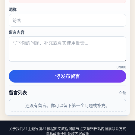
昵称
留言内容
0
/
800
发布留言
留言列表
0
条
还没有留言。你可以留下第一个问题或补充。
关于我们
AI 主题导航
AI 教程
图文教程
图解节点
文章归档
站内搜索
联系方式
隐私政策
使用条款
内容政策