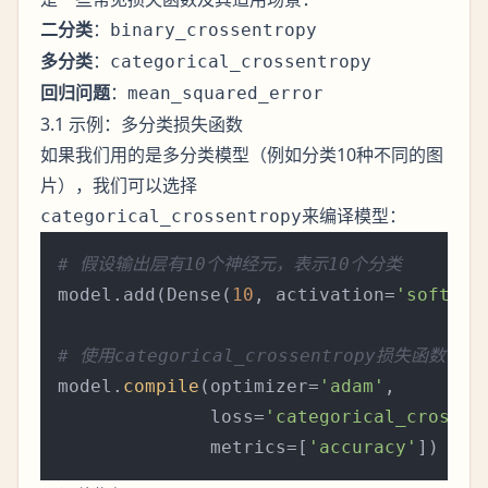
二分类
：
binary_crossentropy
多分类
：
categorical_crossentropy
回归问题
：
mean_squared_error
3.1 示例：多分类损失函数
如果我们用的是多分类模型（例如分类10种不同的图
片），我们可以选择
来编译模型：
categorical_crossentropy
# 假设输出层有10个神经元，表示10个分类
model.add(Dense(
10
, activation=
'softmax
# 使用categorical_crossentropy损失函数
model.
compile
(optimizer=
'adam'
,

              loss=
'categorical_crossen
              metrics=[
'accuracy'