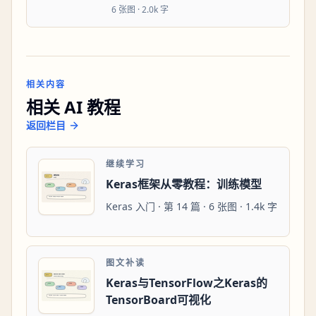
6
张图 ·
2.0k 字
相关内容
相关 AI 教程
返回栏目
继续学习
Keras框架从零教程：训练模型
Keras 入门 · 第 14 篇 · 6 张图 · 1.4k 字
图文补读
Keras与TensorFlow之Keras的
TensorBoard可视化