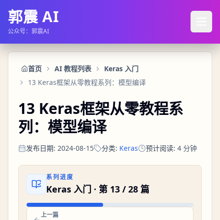
郭震 AI
公众号：郭震AI
首页
AI 教程列表
Keras 入门
13 Keras框架从零教程系列：模型编译
13 Keras框架从零教程系
列：模型编译
发布日期
:
2024-08-15
分类
:
Keras
预计阅读
:
4
分钟
系列进度
Keras 入门
· 第
13
/
28
篇
上一篇