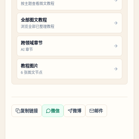
按主题查看图文教程
全部图文教程
浏览全部已整理教程
跨领域章节
AI 章节
教程图片
6 张图文节点
复制链接
微信
微博
邮件