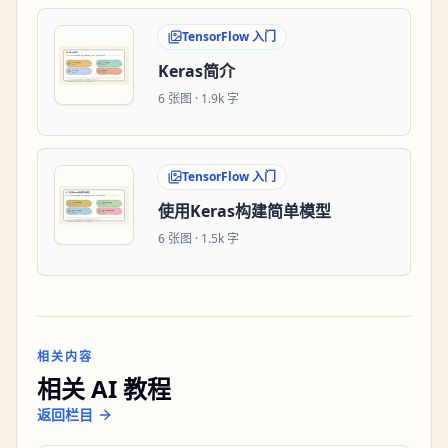
TensorFlow 入门
Keras简介
6
张图 ·
1.9k 字
TensorFlow 入门
使用Keras构建简单模型
6
张图 ·
1.5k 字
相关内容
相关 AI 教程
返回栏目