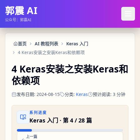
郭震 AI
公众号：郭震AI
首页
AI 教程列表
Keras 入门
4 Keras安装之安装Keras和依赖项
4 Keras安装之安装Keras和
依赖项
发布日期
:
2024-08-15
分类
:
Keras
预计阅读
:
3
分钟
系列进度
Keras 入门
· 第
4
/
28
篇
上一篇