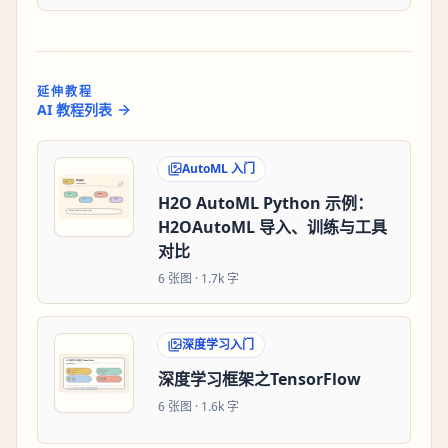
延伸教程
AI 教程列表
AutoML 入门
H2O AutoML Python 示例：
H2OAutoML 导入、训练与工具
对比
6
张图 ·
1.7k 字
深度学习入门
深度学习框架之TensorFlow
6
张图 ·
1.6k 字