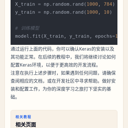
X_train = np.random.rand(
1000
, 
784
)

y_train = np.random.rand(
1000
, 
10
)

# 训练模型
model.fit(X_train, y_train, epochs=
10
通过运行上面的代码，你可以确认Keras的安装以及
其功能正常。在后续的教程中，我们将继续讨论如何
配置Keras环境，以便于更高效的开发流程。
注意在执行上述步骤时，如果遇到任何问题，请确保
查阅相应的文档，或在开发社区中寻求帮助。做好安
装和配置工作，为你的深度学习之旅打下坚实的基
础。
相关教程
相关页面