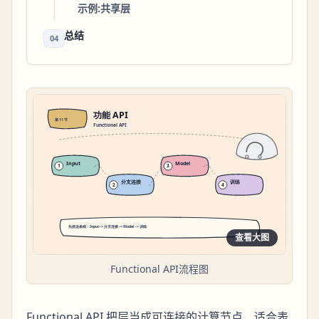
示例:共享层
总结
04
查看大图
Functional API流程图
Functional API 把层当成可连接的计算节点，适合表