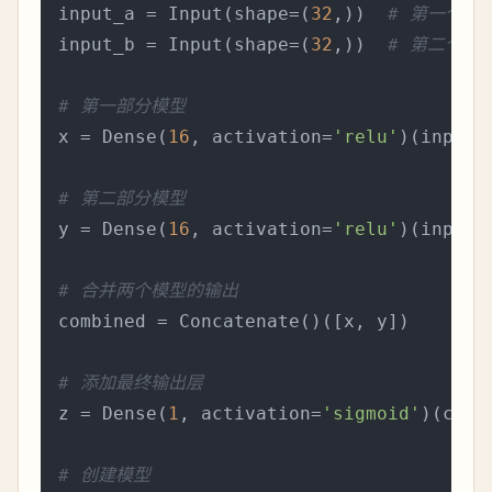
input_a = Input(shape=(
32
,))  
# 第一个输
input_b = Input(shape=(
32
,))  
# 第二个输
# 第一部分模型
x = Dense(
16
, activation=
'relu'
)(input_a
# 第二部分模型
y = Dense(
16
, activation=
'relu'
)(input_b
# 合并两个模型的输出
combined = Concatenate()([x, y])

# 添加最终输出层
z = Dense(
1
, activation=
'sigmoid'
)(combi
# 创建模型