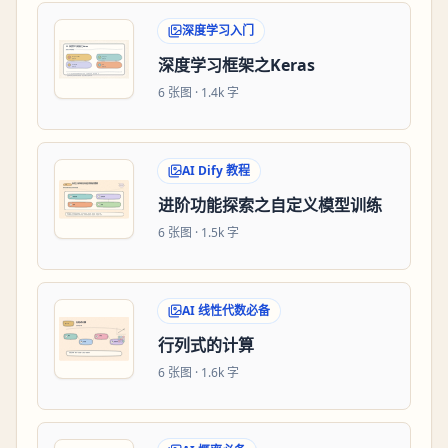
深度学习入门
深度学习框架之Keras
6
张图 ·
1.4k 字
AI Dify 教程
进阶功能探索之自定义模型训练
6
张图 ·
1.5k 字
AI 线性代数必备
行列式的计算
6
张图 ·
1.6k 字