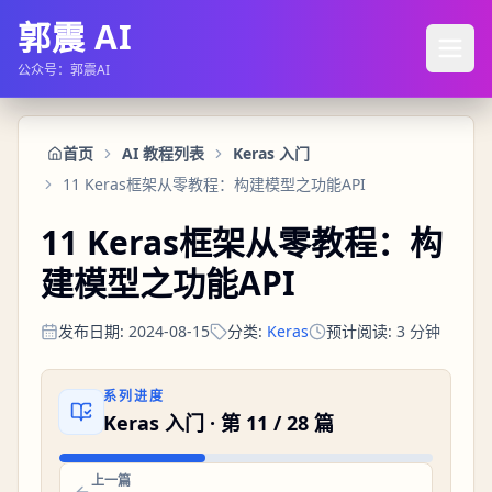
郭震 AI
公众号：郭震AI
首页
AI 教程列表
Keras 入门
11 Keras框架从零教程：构建模型之功能API
11 Keras框架从零教程：构
建模型之功能API
发布日期
:
2024-08-15
分类
:
Keras
预计阅读
:
3
分钟
系列进度
Keras 入门
· 第
11
/
28
篇
上一篇