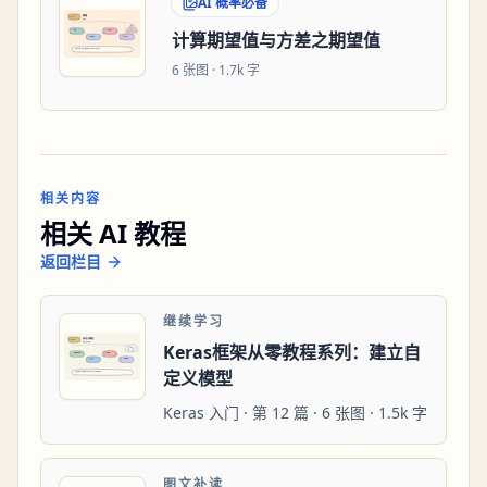
AI 概率必备
计算期望值与方差之期望值
6
张图 ·
1.7k 字
相关内容
相关 AI 教程
返回栏目
继续学习
Keras框架从零教程系列：建立自
定义模型
Keras 入门 · 第 12 篇 · 6 张图 · 1.5k 字
图文补读