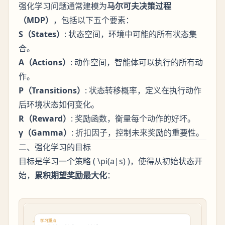
强化学习问题通常建模为
马尔可夫决策过程
（MDP）
，包括以下五个要素：
S（States）
: 状态空间，环境中可能的所有状态集
合。
A（Actions）
: 动作空间，智能体可以执行的所有动
作。
P（Transitions）
: 状态转移概率，定义在执行动作
后环境状态如何变化。
R（Reward）
: 奖励函数，衡量每个动作的好坏。
γ（Gamma）
: 折扣因子，控制未来奖励的重要性。
二、强化学习的目标
目标是学习一个策略 ( \pi(a|s) )，使得从初始状态开
始，
累积期望奖励最大化
：