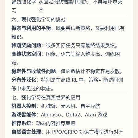
离线强化学
从固定的数据集中训练，不再与环境交
习
互
六、现代强化学习的挑战
探索与利用的平衡
：既要尝试新策略，又要利用已有
知识。
稀疏奖励问题
：很多实际任务只有最终结果反馈。
高维状态空间
：图像、语言等输入维度高，训练困
难。
稳定性与收敛性问题
：值函数估计不稳定容易发散。
分布外泛化
：特别是在离线 RL 中，策略可能访问训
练中未见过的状态。
七、强化学习在真实世界的应用
机器人控制
：机械臂、无人机、自主导航
游戏智能体
：AlphaGo、Dota2、Atari 游戏
推荐系统
：动态内容推荐策略
自然语言处理
：用 PPO/GRPO 对语言模型进行对齐