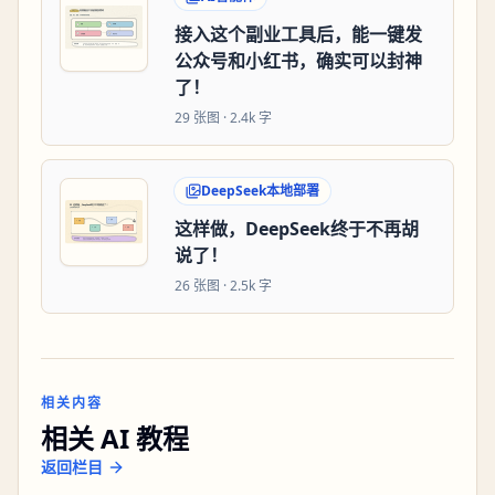
接入这个副业工具后，能一键发
公众号和小红书，确实可以封神
了！
29
张图 ·
2.4k 字
DeepSeek本地部署
这样做，DeepSeek终于不再胡
说了！
26
张图 ·
2.5k 字
相关内容
相关 AI 教程
返回栏目