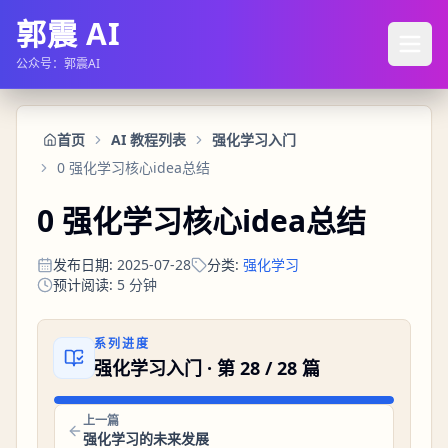
郭震 AI
公众号：郭震AI
首页
AI 教程列表
强化学习入门
0 强化学习核心idea总结
0 强化学习核心idea总结
发布日期
:
2025-07-28
分类
:
强化学习
预计阅读
:
5
分钟
系列进度
强化学习入门
· 第
28
/
28
篇
上一篇
强化学习的未来发展