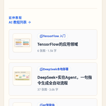
延伸教程
AI 教程列表
TensorFlow 入门
TensorFlow的应用领域
6
张图 ·
1.5k 字
DeepSeek本地部署
DeepSeek+实在Agent，一句指
令生成全自动流程
37
张图 ·
3.6k 字
AI智能体