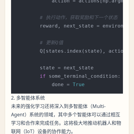
            action = actions[np.argmax(Q
# 执行动作，获取奖励和下一个状态
        reward, next_state = environment
# 更新Q值
        Q[states.index(state), actions.
        state = next_state

if
 some_terminal_condition:

            done = 
True
2. 多智能体系统
未来的强化学习还将深入到多智能体（Multi-
Agent）系统的领域，其中多个智能体可以通过相互
学习和合作来完成任务。这将极大地推动机器人和物
联网（IoT）设备的协作能力。