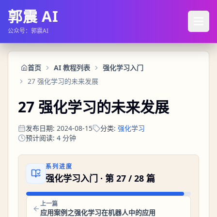
郭震 AI
公众号：郭震AI
首页
AI 教程列表
强化学习入门
27 强化学习的未来发展
27 强化学习的未来发展
发布日期
:
2024-08-15
分类
:
强化学习
预计阅读
:
4
分钟
系列进度
强化学习入门
· 第
27
/
28
篇
上一篇
应用案例之强化学习在机器人中的应用