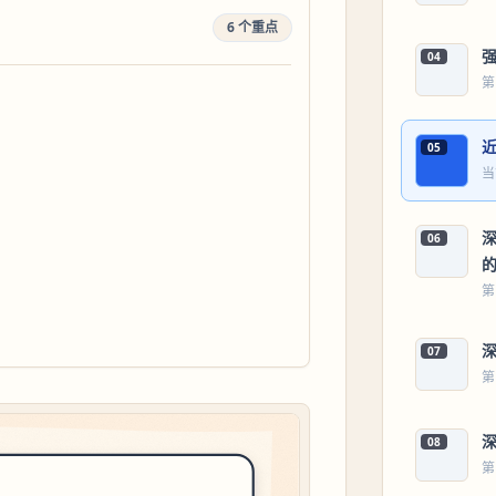
6 个重点
04
第
05
当
06
第
07
第
08
第