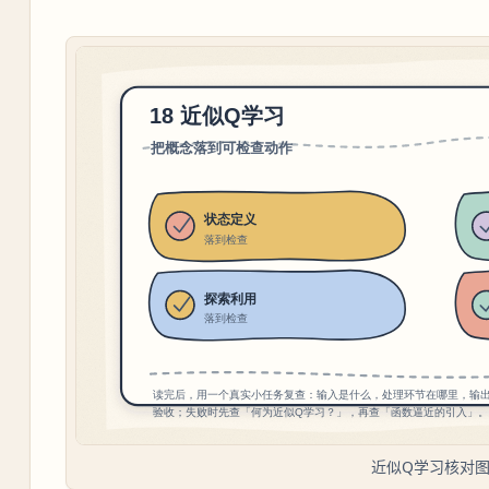
近似Q学习核对