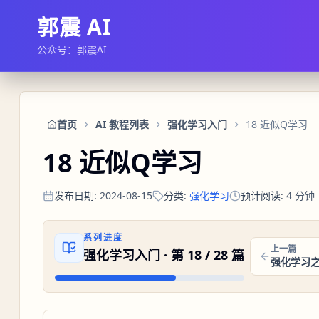
郭震 AI
公众号：郭震AI
首页
AI 教程列表
强化学习入门
18 近似Q学习
18 近似Q学习
发布日期
:
2024-08-15
分类
:
强化学习
预计阅读
:
4
分钟
系列进度
上一篇
强化学习入门
· 第
18
/
28
篇