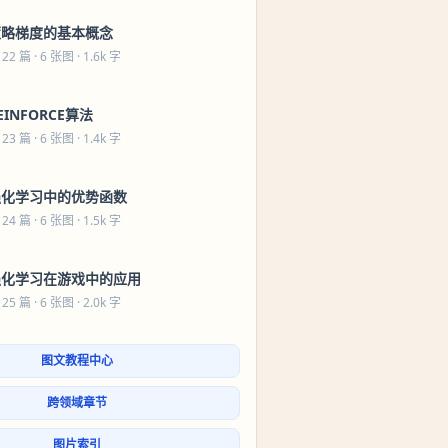
策略梯度的基本概念
 22 篇
· 6 张图 · 1.6k 字
EINFORCE算法
 23 篇
· 6 张图 · 1.4k 字
强化学习中的优势函数
 24 篇
· 6 张图 · 1.5k 字
强化学习在游戏中的应用
 25 篇
· 6 张图 · 2.0k 字
图文教程中心
跨领域章节
图片索引