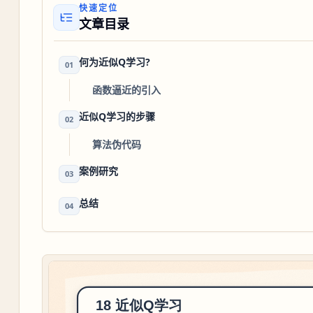
快速定位
文章目录
何为近似Q学习?
01
函数逼近的引入
近似Q学习的步骤
02
算法伪代码
案例研究
03
总结
04