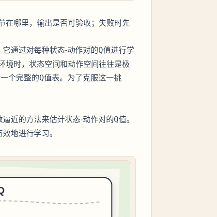
节在哪里，输出是否可验收；失败时先
，它通过对每种状态-动作对的
进行学
Q值
环境时，状态空间和动作空间往往是极
储一个完整的
表。为了克服这一挑
Q值
数逼近的方法来估计状态-动作对的
。
Q值
有效地进行学习。