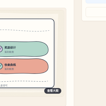
查看大图
图