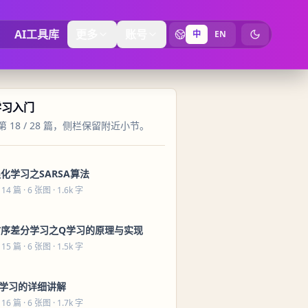
AI工具库
更多
账号
中
EN
切换为暗黑
学习入门
 18 / 28 篇，侧栏保留附近小节。
化学习之SARSA算法
 14 篇
· 6 张图 · 1.6k 字
时序差分学习之Q学习的原理与实现
 15 篇
· 6 张图 · 1.5k 字
Q学习的详细讲解
 16 篇
· 6 张图 · 1.7k 字