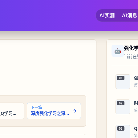
AI实测
AI消息
强化
🤖
当前在第
强
01
第
02
下一篇
第
强化学习之Q学习：探索与利用的权衡
深度强化学习之深度学习在强化学习中的应用
03
第