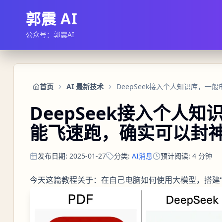
郭震 AI
公众号：郭震AI
首页
AI 最新技术
DeepSeek接入个人
能飞速跑，确实可以封
发布日期
:
2025-01-27
分类
:
AI消息
预计阅读
:
4
分钟
今天这篇教程关于：在自己电脑如何使用大模型，搭建“