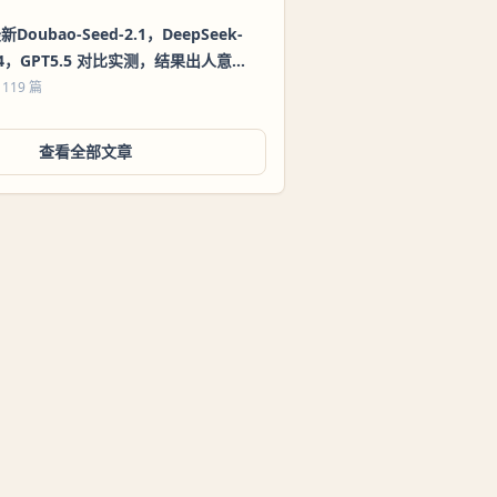
新Doubao-Seed-2.1，DeepSeek-
4，GPT5.5 对比实测，结果出人意
料！
 119 篇
查看全部文章