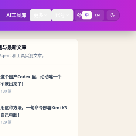
AI工具库
更多
账号
中
EN
切换为暗黑
实测与最新文章
Agent 和工具实测文章。
这个国产Codex 里，动动嘴一个
PP就出来了！
 130 篇
用这种方法，一句命令部署Kimi K3
到自己电脑！
 129 篇