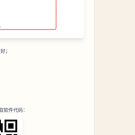
友好；
取软件代码：