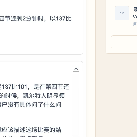
最
12
V
第