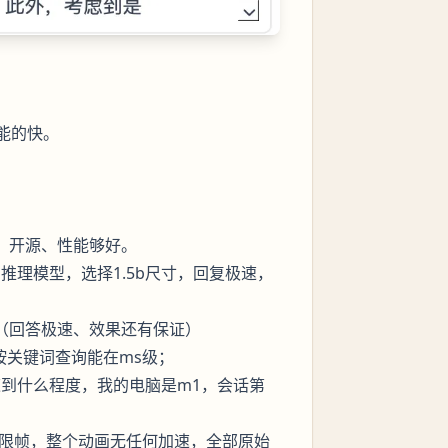
能的快。
量、开源、性能够好。
发布的推理模型，选择1.5b尺寸，回复极速，
:1.5b（回答极速、效果还有保证）
，按关键词查询能在ms级；
，极速到什么程度，我的电脑是m1，会话第
制有限帧，整个动画无任何加速，全部原始