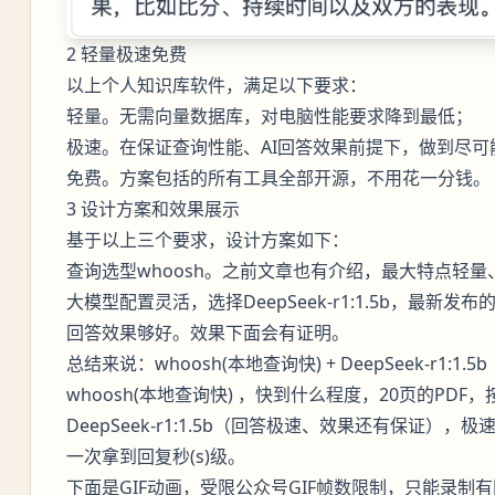
2 轻量极速免费
以上个人知识库软件，满足以下要求：
轻量。无需向量数据库，对电脑性能要求降到最低；
极速。在保证查询性能、AI回答效果前提下，做到尽可
免费。方案包括的所有工具全部开源，不用花一分钱。
3 设计方案和效果展示
基于以上三个要求，设计方案如下：
查询选型whoosh。之前文章也有介绍，最大特点轻
大模型配置灵活，选择DeepSeek-r1:1.5b，最新
回答效果够好。效果下面会有证明。
总结来说：whoosh(本地查询快) + DeepSeek-r1
whoosh(本地查询快) ，快到什么程度，20页的PDF
DeepSeek-r1:1.5b（回答极速、效果还有保证）
一次拿到回复秒(s)级。
下面是GIF动画，受限公众号GIF帧数限制，只能录