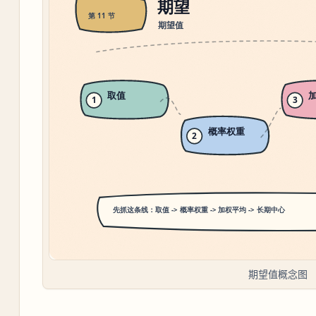
期望值概念图