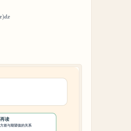
 \int_{-\infty}^{\infty} x f(x) dx
)
x
d
x