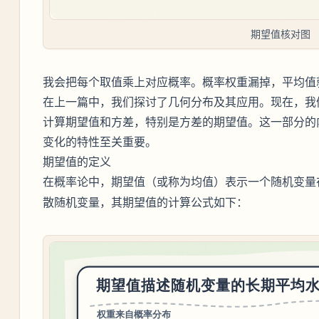
期望值核对图
我会把每个取值乘上对应概率。概率权重漏掉，平均值
在上一篇中，我们探讨了几何分布及其应用。现在，我
计算期望值和方差，特别是方差的期望值。这一部分的
变化的特性至关重要。
期望值的定义
在概率论中，
（或称为
）表示一个随机变量
期望值
均值
散随机变量，其期望值的计算公式如下：