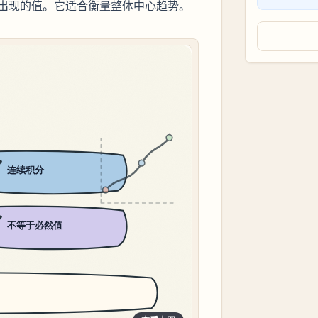
出现的值。它适合衡量整体中心趋势。