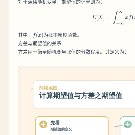
对于连续随机变量，期望值的计算则为：
∞
E[X] =
∫
[
]
=
(
E
X
x
f
−
∞
f(x)
其中，
(
)
为概率密度函数。
f
x
方差与期望值的关系
用于衡量随机变量取值的分散程度。其定义为：
方差