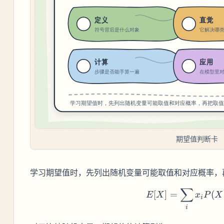
期望值判断卡
学习期望值时，先列出随机变量可能取值和对应概率，
∑
E[X] =
[
]
=
(
E
X
x
P
X
i
i