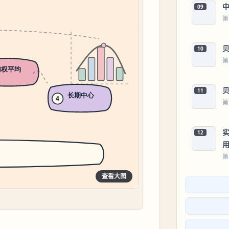
09
第
10
第
11
第
12
第
查看大图