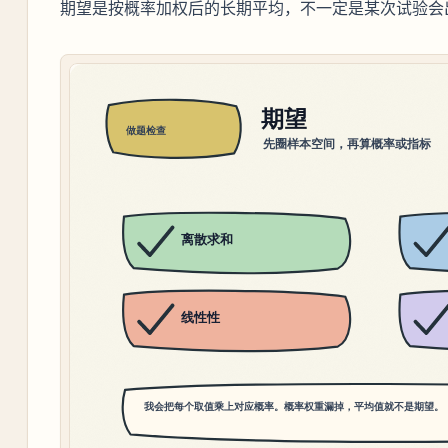
期望是按概率加权后的长期平均，不一定是某次试验会