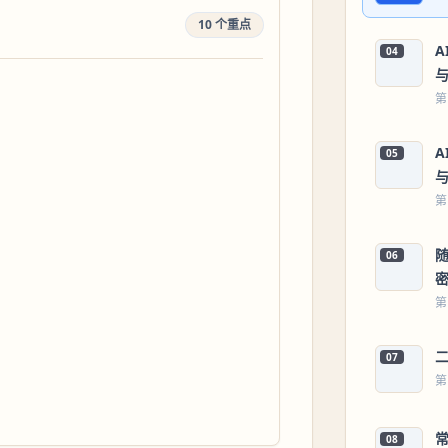
10 个重点
04
第
05
第
06
第
07
第
08