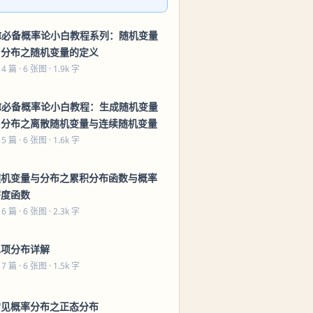
AI必备概率论小白教程系列：随机变量
与分布之随机变量的定义
 4 篇
· 6 张图 · 1.9k 字
AI必备概率论小白教程：生成随机变量
与分布之离散随机变量与连续随机变量
 5 篇
· 6 张图 · 1.6k 字
随机变量与分布之累积分布函数与概率
密度函数
 6 篇
· 6 张图 · 2.3k 字
二项分布详解
 7 篇
· 6 张图 · 1.5k 字
常见概率分布之正态分布