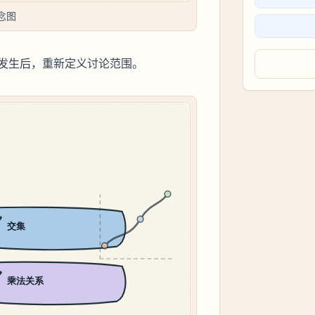
念图
发生后，重新定义讨论范围。