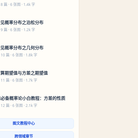
 8 篇
· 6 张图 · 1.4k 字
常见概率分布之泊松分布
 9 篇
· 6 张图 · 1.2k 字
常见概率分布之几何分布
 10 篇
· 6 张图 · 1.8k 字
计算期望值与方差之期望值
 11 篇
· 6 张图 · 1.7k 字
AI必备概率论小白教程：方差的性质
 12 篇
· 6 张图 · 2.1k 字
图文教程中心
跨领域章节