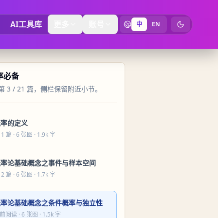
AI工具库
更多
账号
中
EN
切换为暗黑
概率必备
 3 / 21 篇，侧栏保留附近小节。
概率的定义
 1 篇
· 6 张图 · 1.9k 字
概率论基础概念之事件与样本空间
 2 篇
· 6 张图 · 1.7k 字
概率论基础概念之条件概率与独立性
前阅读
· 6 张图 · 1.5k 字