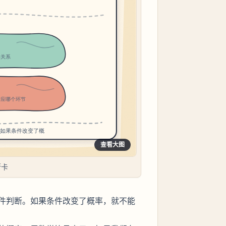
查看大图
断卡
件判断。如果条件改变了概率，就不能