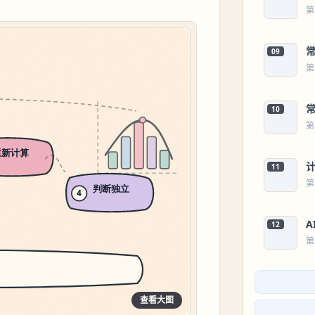
第
09
第
10
第
11
第
12
第
查看大图