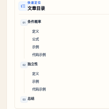
快速定位
文章目录
条件概率
01
定义
公式
示例
代码示例
独立性
02
定义
示例
代码示例
总结
03