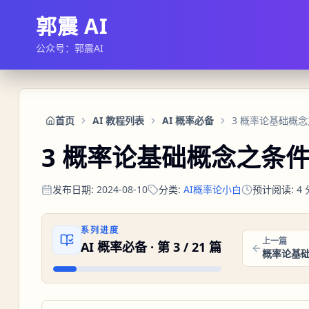
郭震 AI
公众号：郭震AI
首页
AI 教程列表
AI 概率必备
3 概率论基础概
3 概率论基础概念之条
发布日期
:
2024-08-10
分类
:
AI概率论小白
预计阅读
:
4
系列进度
上一篇
AI 概率必备
· 第
3
/
21
篇