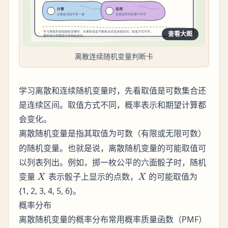
查看大图
离散连续随机变量判断卡
学习离散和连续随机变量时，先看取值是可数集合还
是连续区间。取值方式不同，概率表示和期望计算都
会变化。
是指其取值为可数（有限或无限可数）
离散随机变量
的随机变量。也就是说，离散随机变量的可能取值可
以列表列出。例如，掷一枚公平的六面骰子时，随机
X
X
变量
表示骰子上显示的点数，
的可能取值为
X
X
{1, 2, 3, 4, 5, 6}。
概率分布
离散随机变量的
常用
（PMF）
概率分布
概率质量函数