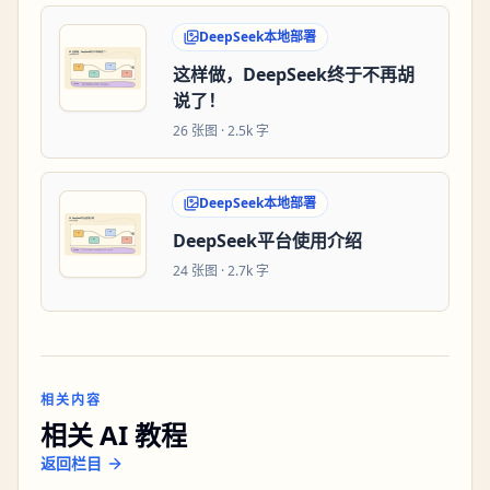
DeepSeek本地部署
这样做，DeepSeek终于不再胡
说了！
26
张图 ·
2.5k 字
DeepSeek本地部署
DeepSeek平台使用介绍
24
张图 ·
2.7k 字
相关内容
相关 AI 教程
返回栏目