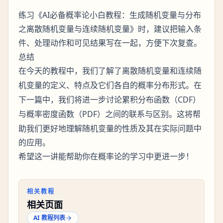
练习《AI必备概率论小白教程：生成随机变量与分布
之离散随机变量与连续随机变量》时，建议把输入条
件、处理动作和可见结果写在一起，方便下次复查。
总结
在今天的教程中，我们了解了
和
离散随机变量
连续随
的定义、特点及它们各自的概率分布形式。在
机变量
下一篇中，我们将进一步讨论
（CDF）
累积分布函数
与
（PDF）之间的联系与区别。这将帮
概率密度函数
助我们更好地理解随机变量的性质及其在实际问题中
的应用。
希望这一讲能帮助你在概率论的学习中更进一步！
相关教程
相关页面
AI 教程列表