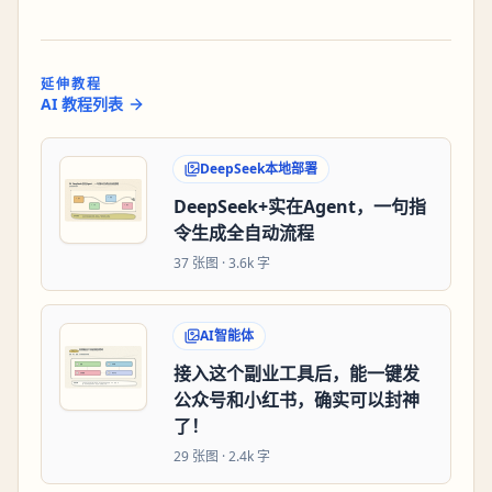
延伸教程
AI 教程列表
DeepSeek本地部署
DeepSeek+实在Agent，一句指
令生成全自动流程
37
张图 ·
3.6k 字
AI智能体
接入这个副业工具后，能一键发
公众号和小红书，确实可以封神
了！
29
张图 ·
2.4k 字