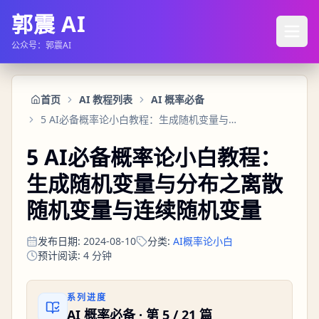
郭震 AI
公众号：郭震AI
首页
AI 教程列表
AI 概率必备
5 AI必备概率论小白教程：生成随机变量与分布之离散随机变量与连续随机变量
5 AI必备概率论小白教程：
生成随机变量与分布之离散
随机变量与连续随机变量
发布日期
:
2024-08-10
分类
:
AI概率论小白
预计阅读
:
4
分钟
系列进度
AI 概率必备
· 第
5
/
21
篇