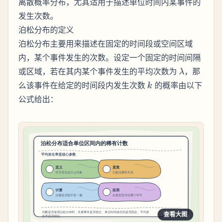
离散概率分布，尤其适用于描述单位时间内某事件的
发生次数。
泊松分布的定义
泊松分布主要用来描述在固定的时间段或空间区域
内，某个事件发生的次数。设定一个固定的时间间隔
\lambda
或区域，若在其内某个事件发生的平均次数为
，那
λ
k
么该事件在给定的时间段内发生次数
的概率由以下
k
公式给出：
查看大图