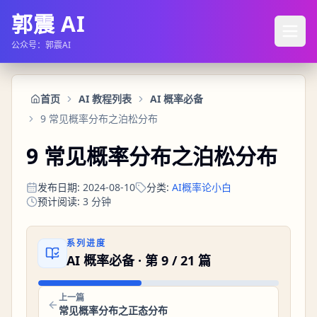
郭震 AI
公众号：郭震AI
首页
AI 教程列表
AI 概率必备
9 常见概率分布之泊松分布
9 常见概率分布之泊松分布
发布日期
:
2024-08-10
分类
:
AI概率论小白
预计阅读
:
3
分钟
系列进度
AI 概率必备
· 第
9
/
21
篇
上一篇
常见概率分布之正态分布