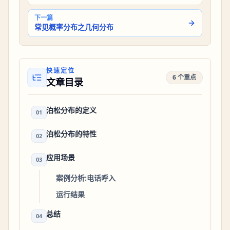
下一篇
常见概率分布之几何分布
快速定位
6 个重点
文章目录
泊松分布的定义
01
泊松分布的特性
02
应用场景
03
案例分析:电话呼入
运行结果
总结
04