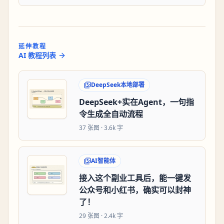
延伸教程
AI 教程列表
DeepSeek本地部署
DeepSeek+实在Agent，一句指
令生成全自动流程
37
张图 ·
3.6k 字
AI智能体
接入这个副业工具后，能一键发
公众号和小红书，确实可以封神
了！
29
张图 ·
2.4k 字