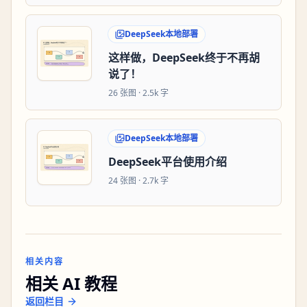
DeepSeek本地部署
这样做，DeepSeek终于不再胡
说了！
26
张图 ·
2.5k 字
DeepSeek本地部署
DeepSeek平台使用介绍
24
张图 ·
2.7k 字
相关内容
相关 AI 教程
返回栏目