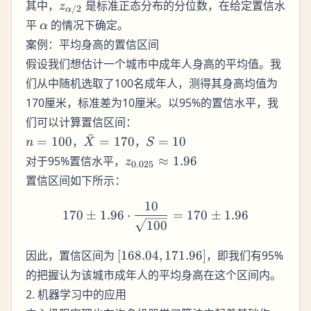
z_{\alpha/2}
其中，
是标准正态分布的分位数，在给定置信水
z
/2
α
\alpha
平
的情况下确定。
α
案例：平均身高的置信区间
假设我们想估计一个城市中成年人身高的平均值。我
们从中随机选取了100名成年人，测得其身高均值为
170厘米，标准差为10厘米。以95%的置信水平，我
们可以计算置信区间：
ˉ
n
\bar{X}
S
=
100
，
=
170
，
=
10
n
X
S
=
= 170
=
z_{0.025}
对于95%置信水平，
≈
1.96
z
0.025
100
10
\approx
置信区间如下所示：
1.96
10
170 \pm 1.96 \cdot \frac
170
±
1.96
⋅
=
170
±
1.96
100
[168.04,
因此，置信区间为
[
168.04
,
171.96
]
，即我们有95%
171.96]
的把握认为该城市成年人的平均身高在这个区间内。
2. 机器学习中的应用