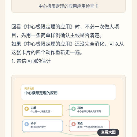
中心极限定理的应用应用检查卡
回看《中心极限定理的应用》时，不必一次做大项
目，先用一条简单样例确认主线是否清楚。
如果《中心极限定理的应用》还没完全消化，可以从
这张卡片的四个动作重新走一遍。
1. 置信区间的估计
查看大图