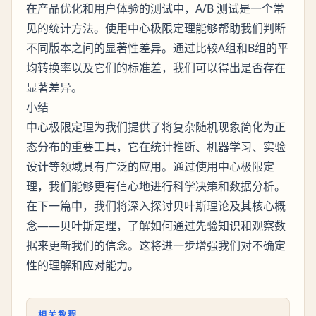
在产品优化和用户体验的测试中，A/B 测试是一个常
见的统计方法。使用中心极限定理能够帮助我们判断
不同版本之间的显著性差异。通过比较A组和B组的平
均转换率以及它们的标准差，我们可以得出是否存在
显著差异。
小结
中心极限定理为我们提供了将复杂随机现象简化为正
态分布的重要工具，它在统计推断、机器学习、实验
设计等领域具有广泛的应用。通过使用中心极限定
理，我们能够更有信心地进行科学决策和数据分析。
在下一篇中，我们将深入探讨贝叶斯理论及其核心概
念——贝叶斯定理，了解如何通过先验知识和观察数
据来更新我们的信念。这将进一步增强我们对不确定
性的理解和应对能力。
相关教程