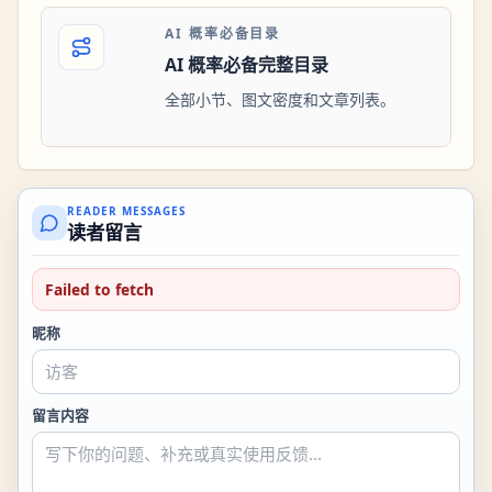
AI 概率必备目录
AI 概率必备完整目录
全部小节、图文密度和文章列表。
READER MESSAGES
读者留言
Failed to fetch
昵称
留言内容