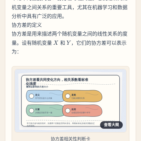
机变量之间关系的重要工具，尤其在机器学习和数据
分析中具有广泛的应用。
协方差的定义
是用来描述两个随机变量之间的线性关系的度
协方差
X
Y
量。设有随机变量
和
，它们的协方差可以表示
X
Y
为：
查看大图
协方差相关性判断卡