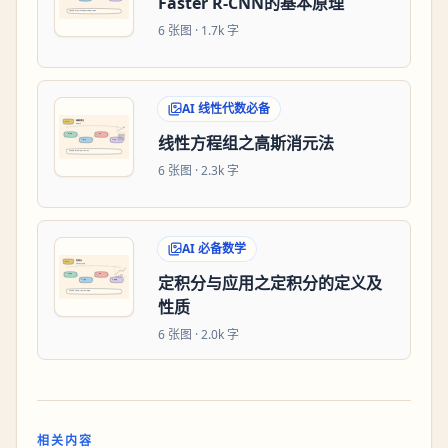
Faster R-CNN的基本原理
6
张图 ·
1.7k 字
AI 线性代数必备
线性方程组之高斯消元法
6
张图 ·
2.3k 字
AI 必备数学
定积分与应用之定积分的定义及
性质
6
张图 ·
2.0k 字
相关内容