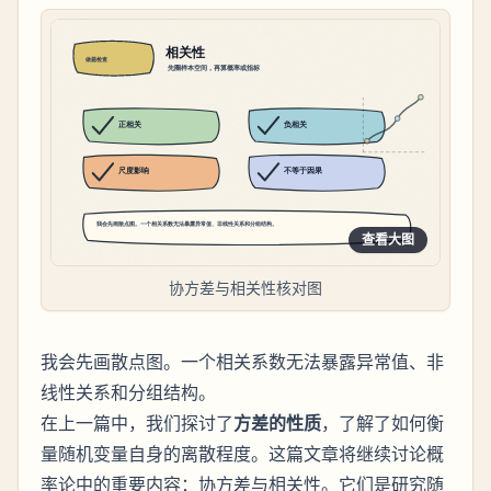
查看大图
协方差与相关性核对图
我会先画散点图。一个相关系数无法暴露异常值、非
线性关系和分组结构。
在上一篇中，我们探讨了
方差的性质
，了解了如何衡
量随机变量自身的离散程度。这篇文章将继续讨论概
率论中的重要内容：
与
。它们是研究随
协方差
相关性