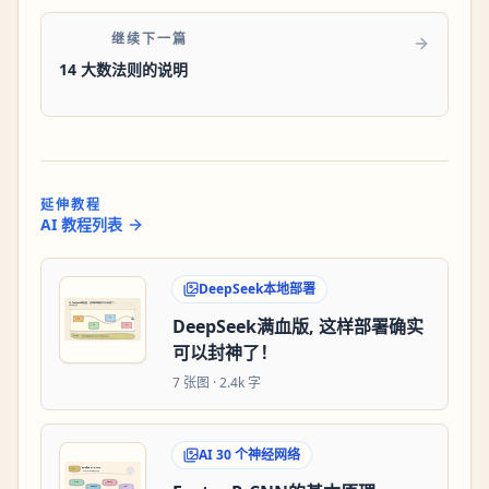
继续下一篇
14 大数法则的说明
延伸教程
AI 教程列表
DeepSeek本地部署
DeepSeek满血版, 这样部署确实
可以封神了！
7
张图 ·
2.4k 字
AI 30 个神经网络