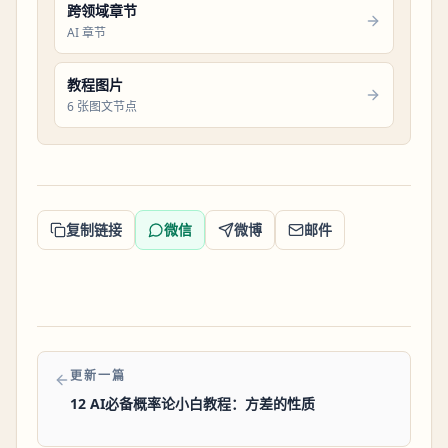
跨领域章节
AI 章节
教程图片
6 张图文节点
复制链接
微信
微博
邮件
更新一篇
12 AI必备概率论小白教程：方差的性质