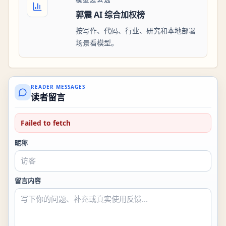
模型怎么选
郭震 AI 综合加权榜
按写作、代码、行业、研究和本地部署
场景看模型。
READER MESSAGES
读者留言
Failed to fetch
昵称
留言内容