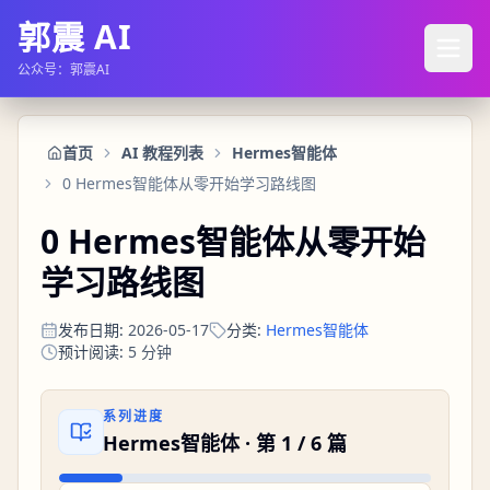
郭震 AI
公众号：郭震AI
首页
AI 教程列表
Hermes智能体
0 Hermes智能体从零开始学习路线图
0 Hermes智能体从零开始
学习路线图
发布日期
:
2026-05-17
分类
:
Hermes智能体
预计阅读
:
5
分钟
系列进度
Hermes智能体
· 第
1
/
6
篇