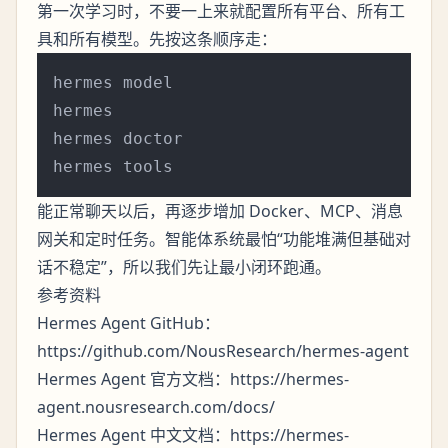
第一次学习时，不要一上来就配置所有平台、所有工
具和所有模型。先按这条顺序走：
hermes model

hermes

hermes doctor

能正常聊天以后，再逐步增加 Docker、MCP、消息
网关和定时任务。智能体系统最怕“功能堆满但基础对
话不稳定”，所以我们先让最小闭环跑通。
参考资料
Hermes Agent GitHub：
https://github.com/NousResearch/hermes-agent
Hermes Agent 官方文档：
https://hermes-
agent.nousresearch.com/docs/
Hermes Agent 中文文档：
https://hermes-