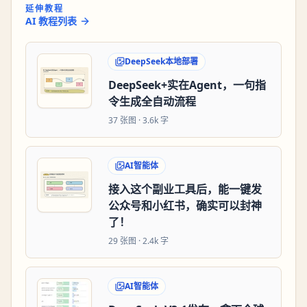
延伸教程
AI 教程列表
DeepSeek本地部署
DeepSeek+实在Agent，一句指
令生成全自动流程
37
张图 ·
3.6k 字
AI智能体
接入这个副业工具后，能一键发
公众号和小红书，确实可以封神
了！
29
张图 ·
2.4k 字
AI智能体