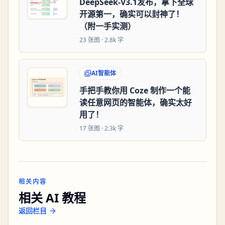
DeepSeek-V3.1发布，拿下全球
开源第一，确实可以封神了！
（附一手实测）
23
张图 ·
2.8k 字
AI智能体
手把手教你用 Coze 制作一个能
读任意网页的智能体，确实太好
用了！
17
张图 ·
2.3k 字
相关内容
相关 AI 教程
返回栏目