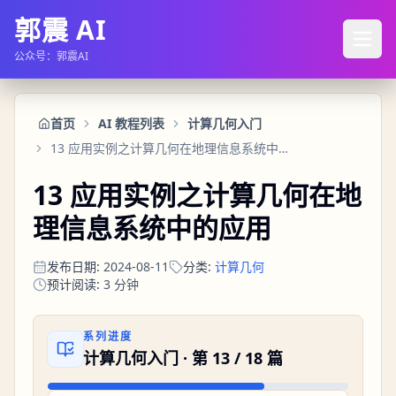
郭震 AI
公众号：郭震AI
首页
AI 教程列表
计算几何入门
13 应用实例之计算几何在地理信息系统中的应用
13 应用实例之计算几何在地
理信息系统中的应用
发布日期
:
2024-08-11
分类
:
计算几何
预计阅读
:
3
分钟
系列进度
计算几何入门
· 第
13
/
18
篇