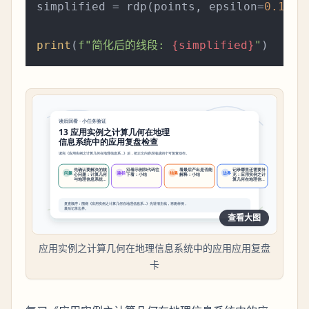
simplified = rdp(points, epsilon=
0.1
)

print
(
f"简化后的线段: 
{simplified}
"
查看大图
应用实例之计算几何在地理信息系统中的应用应用复盘
卡