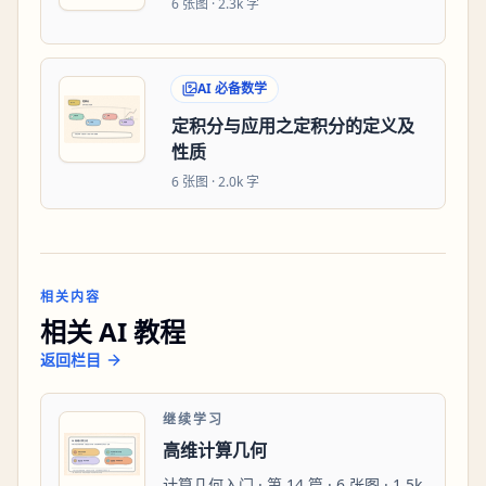
6
张图 ·
2.3k 字
AI 必备数学
定积分与应用之定积分的定义及
性质
6
张图 ·
2.0k 字
相关内容
相关 AI 教程
返回栏目
继续学习
高维计算几何
计算几何入门 · 第 14 篇 · 6 张图 · 1.5k