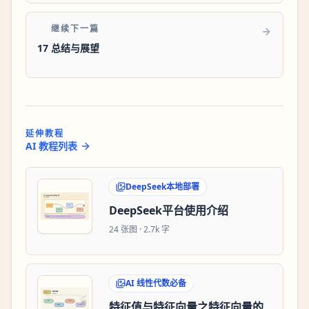
继续下一篇
17 总结与展望
延伸教程
AI 教程列表
DeepSeek本地部署
DeepSeek平台使用介绍
24
张图 ·
2.7k 字
AI 线性代数必备
特征值与特征向量之特征向量的