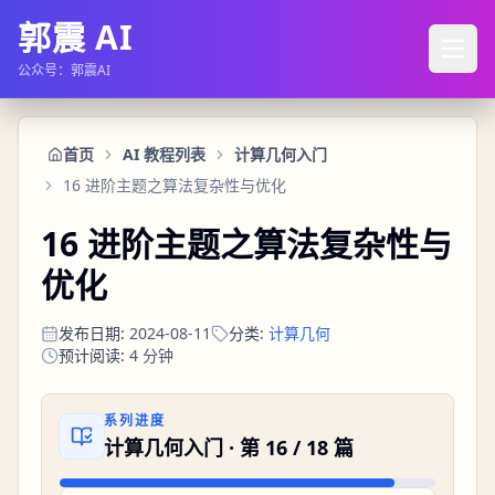
郭震 AI
公众号：郭震AI
首页
AI 教程列表
计算几何入门
16 进阶主题之算法复杂性与优化
16 进阶主题之算法复杂性与
优化
发布日期
:
2024-08-11
分类
:
计算几何
预计阅读
:
4
分钟
系列进度
计算几何入门
· 第
16
/
18
篇