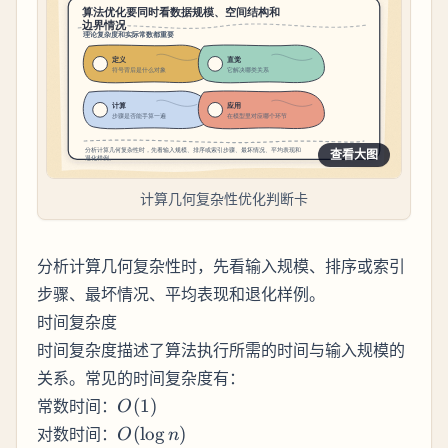
查看大图
计算几何复杂性优化判断卡
分析计算几何复杂性时，先看输入规模、排序或索引
步骤、最坏情况、平均表现和退化样例。
时间复杂度
时间复杂度描述了算法执行所需的时间与输入规模的
关系。常见的时间复杂度有：
O(1)
常数时间：
(
1
)
O
O(\log
对数时间：
(
lo
g
)
O
n