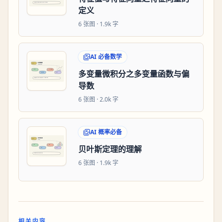
定义
6
张图 ·
1.9k 字
AI 必备数学
多变量微积分之多变量函数与偏
导数
6
张图 ·
2.0k 字
AI 概率必备
贝叶斯定理的理解
6
张图 ·
1.9k 字
相关内容