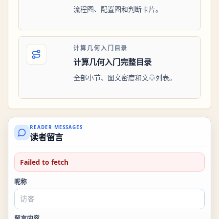
流程图、配置图和判断卡片。
计算几何入门目录
计算几何入门完整目录
全部小节、图文密度和文章列表。
READER MESSAGES
读者留言
Failed to fetch
昵称
留言内容