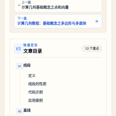
上一篇
计算几何基础概念之点和向量
下一篇
计算几何教程：基础概念之多边形与多面体
快速定位
12 个重点
文章目录
线段
01
定义
线段的性质
代码示例
应用案例
直线
02