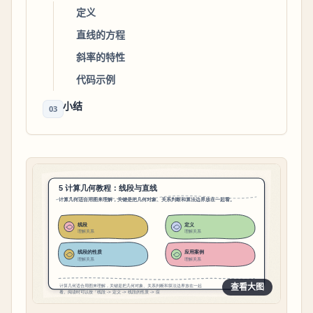
定义
直线的方程
斜率的特性
代码示例
小结
03
查看大图