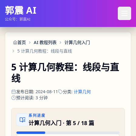
郭震 AI
公众号：郭震AI
首页
AI 教程列表
计算几何入门
5 计算几何教程：线段与直线
5 计算几何教程：线段与直
线
发布日期
:
2024-08-11
分类
:
计算几何
预计阅读
:
3
分钟
系列进度
计算几何入门
· 第
5
/
18
篇