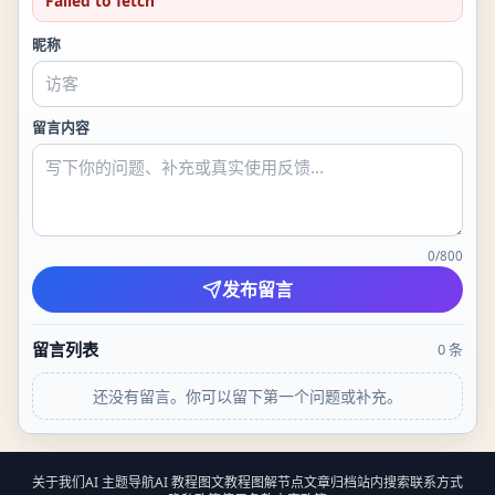
Failed to fetch
昵称
留言内容
0
/
800
发布留言
留言列表
0
条
还没有留言。你可以留下第一个问题或补充。
关于我们
AI 主题导航
AI 教程
图文教程
图解节点
文章归档
站内搜索
联系方式