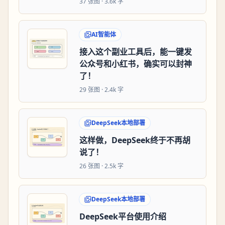
37
张图 ·
3.6k 字
AI智能体
接入这个副业工具后，能一键发
公众号和小红书，确实可以封神
了！
29
张图 ·
2.4k 字
DeepSeek本地部署
这样做，DeepSeek终于不再胡
说了！
26
张图 ·
2.5k 字
DeepSeek本地部署
DeepSeek平台使用介绍