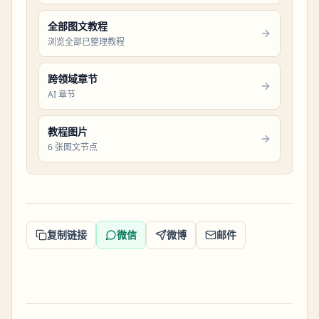
全部图文教程
浏览全部已整理教程
跨领域章节
AI 章节
教程图片
6 张图文节点
复制链接
微信
微博
邮件