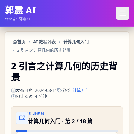
郭震 AI
公众号：郭震AI
首页
AI 教程列表
计算几何入门
2 引言之计算几何的历史背景
2 引言之计算几何的历史背
景
发布日期
:
2024-08-11
分类
:
计算几何
预计阅读
:
4
分钟
系列进度
计算几何入门
· 第
2
/
18
篇