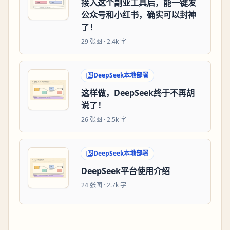
接入这个副业工具后，能一键发
公众号和小红书，确实可以封神
了！
29
张图 ·
2.4k 字
DeepSeek本地部署
这样做，DeepSeek终于不再胡
说了！
26
张图 ·
2.5k 字
DeepSeek本地部署
DeepSeek平台使用介绍
24
张图 ·
2.7k 字