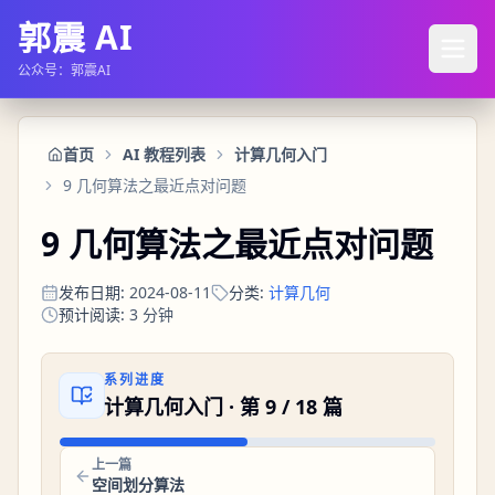
郭震 AI
公众号：郭震AI
首页
AI 教程列表
计算几何入门
9 几何算法之最近点对问题
9 几何算法之最近点对问题
发布日期
:
2024-08-11
分类
:
计算几何
预计阅读
:
3
分钟
系列进度
计算几何入门
· 第
9
/
18
篇
上一篇
空间划分算法