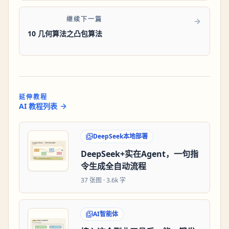
继续下一篇
10 几何算法之凸包算法
延伸教程
AI 教程列表
DeepSeek本地部署
DeepSeek+实在Agent，一句指
令生成全自动流程
37
张图 ·
3.6k 字
AI智能体