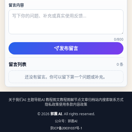
留言内容
0
/
800
发布留言
留言列表
0
条
还没有留言。你可以留下第一个问题或补充。
关于我们
AI 主题导航
AI 教程
图文教程
图解节点
文章归档
站内搜索
联系方式
隐私政策
使用条款
内容政策
©
2026
郭震 AI
. All rights reserved.
公众号：郭震AI
京ICP备20031037号-1