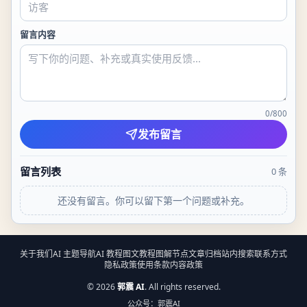
留言内容
0
/
800
发布留言
留言列表
0
条
还没有留言。你可以留下第一个问题或补充。
关于我们
AI 主题导航
AI 教程
图文教程
图解节点
文章归档
站内搜索
联系方式
隐私政策
使用条款
内容政策
©
2026
郭震 AI
. All rights reserved.
公众号：郭震AI