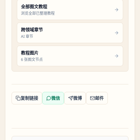
全部图文教程
浏览全部已整理教程
跨领域章节
AI 章节
教程图片
6 张图文节点
复制链接
微信
微博
邮件