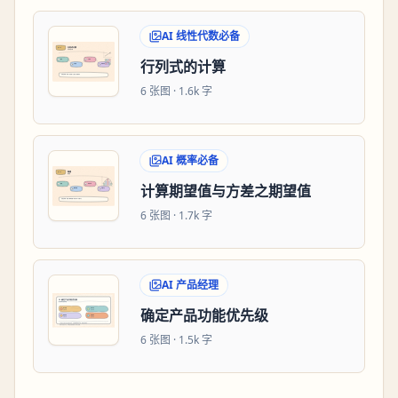
AI 线性代数必备
行列式的计算
6
张图 ·
1.6k 字
AI 概率必备
计算期望值与方差之期望值
6
张图 ·
1.7k 字
AI 产品经理
确定产品功能优先级
6
张图 ·
1.5k 字