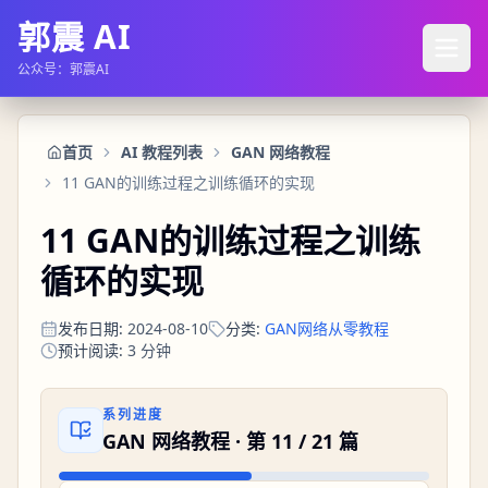
郭震 AI
公众号：郭震AI
首页
AI 教程列表
GAN 网络教程
11 GAN的训练过程之训练循环的实现
11 GAN的训练过程之训练
循环的实现
发布日期
:
2024-08-10
分类
:
GAN网络从零教程
预计阅读
:
3
分钟
系列进度
GAN 网络教程
· 第
11
/
21
篇