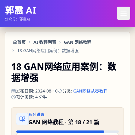
郭震 AI
公众号：郭震AI
首页
AI 教程列表
GAN 网络教程
18 GAN网络应用案例：数据增强
18 GAN网络应用案例：数
据增强
发布日期
:
2024-08-10
分类
:
GAN网络从零教程
预计阅读
:
4
分钟
系列进度
GAN 网络教程
· 第
18
/
21
篇