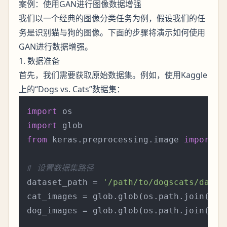
案例：使用GAN进行图像数据增强
我们以一个经典的图像分类任务为例，假设我们的任
务是识别猫与狗的图像。下面的步骤将演示如何使用
GAN进行数据增强。
1. 数据准备
首先，我们需要获取原始数据集。例如，使用Kaggle
上的“Dogs vs. Cats”数据集：
import
import
from
 keras.preprocessing.image 
import
 i
# 设置数据集路径
dataset_path = 
'/path/to/dogscats/datas
cat_images = glob.glob(os.path.join(dat
dog_images = glob.glob(os.path.join(dat