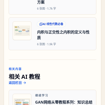
方案
6
张图 ·
1.7k 字
AI 线性代数必备
内积与正交性之内积的定义与性
质
6
张图 ·
1.9k 字
相关内容
相关 AI 教程
返回栏目
继续学习
GAN网络从零教程系列：知识总结