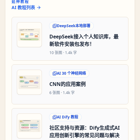
延伸教程
AI 教程列表
DeepSeek本地部署
DeepSeek接入个人知识库，最
新软件安装包发布！
10
张图 ·
1.4k 字
AI 30 个神经网络
CNN的应用案例
6
张图 ·
1.4k 字
AI Dify 教程
社区支持与资源：Dify生成式AI
应用创新引擎的常见问题与解决