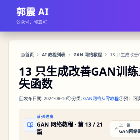
郭震 AI
公众号：郭震AI
首页
AI 教程列表
GAN 网络教程
13 只生成改善GAN训
失函数
发布日期
:
2024-08-10
分类
:
GAN网络从零教程
预计阅
系列进度
GAN 网络教程
· 第
13
/
21
上一篇
篇