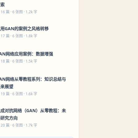
探索
 16 篇
· 6 张图 · 1.2k 字
应用GAN的案例之风格转移
 17 篇
· 6 张图 · 1.8k 字
GAN网络应用案例：数据增强
 18 篇
· 6 张图 · 1.5k 字
GAN网络从零教程系列：知识总结与
未来展望
 19 篇
· 6 张图 · 1.6k 字
生成对抗网络（GAN）从零教程：未
来研究方向
 20 篇
· 6 张图 · 1.7k 字