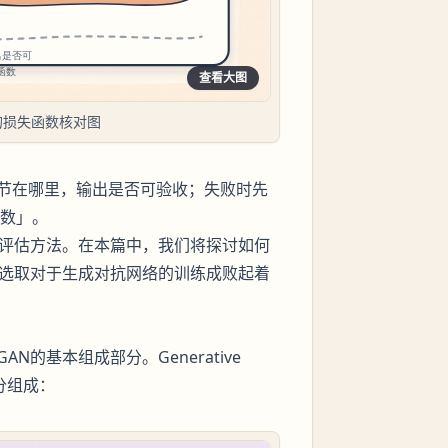
查看大图
的损失函数核对图
节在哪里，输出是否可验收；失败时先
函数」。
其评估方法。在本篇中，我们将探讨如何
的选取对于生成对抗网络的训练成败起着
的基本组成部分。Generative
部分组成：