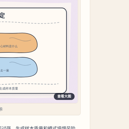
查看大图
卡
是否过强、生成样本质量和模式坍塌风险。