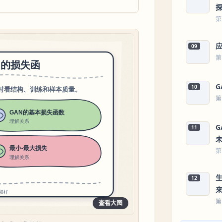
第
09
第
10
第
11
第
12
第
查看大图