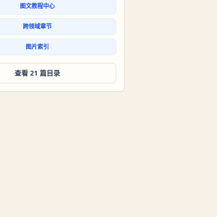
图文教程中心
跨领域章节
图片索引
查看 21 篇目录