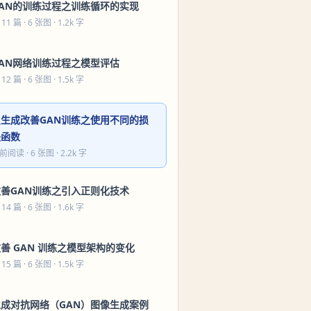
GAN的训练过程之训练循环的实现
 11 篇
· 6 张图 · 1.2k 字
GAN网络训练过程之模型评估
 12 篇
· 6 张图 · 1.5k 字
只生成改善GAN训练之使用不同的损
失函数
前阅读
· 6 张图 · 2.2k 字
改善GAN训练之引入正则化技术
 14 篇
· 6 张图 · 1.6k 字
善 GAN 训练之模型架构的变化
 15 篇
· 6 张图 · 1.5k 字
生成对抗网络（GAN）图像生成案例