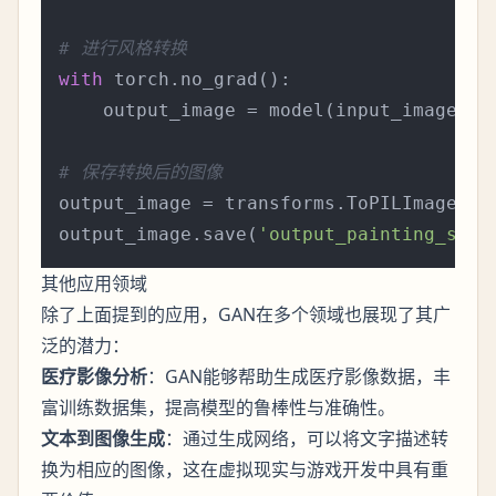
# 进行风格转换
with
 torch.no_grad():

    output_image = model(input_image)

# 保存转换后的图像
output_image = transforms.ToPILImage()(
output_image.save(
'output_painting_styl
其他应用领域
除了上面提到的应用，GAN在多个领域也展现了其广
泛的潜力：
医疗影像分析
：GAN能够帮助生成医疗影像数据，丰
富训练数据集，提高模型的鲁棒性与准确性。
文本到图像生成
：通过生成网络，可以将文字描述转
换为相应的图像，这在虚拟现实与游戏开发中具有重