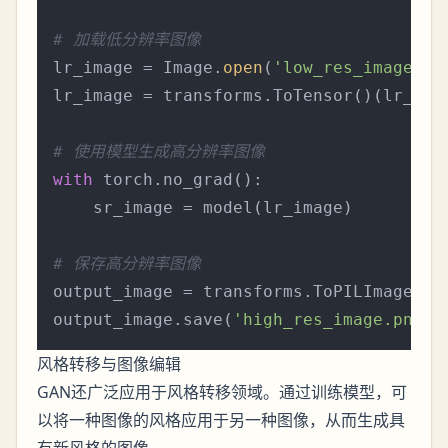
# 加载低分辨率图像
lr_image = Image.
open
(
'low_res_image.jp
lr_image = transforms.ToTensor()(lr_ima
# 使用模型生成高分辨率图像
with
 torch.no_grad():

    sr_image = model(lr_image)

# 保存高分辨率图像
output_image = transforms.ToPILImage()(
output_image.save(
'high_res_image.png'
风格转移与图像编辑
GAN还广泛应用于风格转移领域。通过训练模型，可
以将一种图像的风格应用于另一种图像，从而生成具
有新风格的图像。