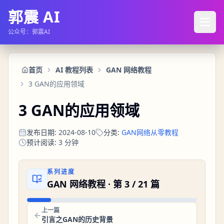
郭震 AI
公众号：郭震AI
首页
AI 教程列表
GAN 网络教程
3 GAN的应用领域
3 GAN的应用领域
发布日期
:
2024-08-10
分类
:
GAN网络从零教程
预计阅读
:
3
分钟
系列进度
GAN 网络教程
· 第
3
/
21
篇
上一篇
引言之GAN的历史背景