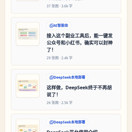
37
张图 ·
3.6k 字
AI智能体
接入这个副业工具后，能一键发
公众号和小红书，确实可以封神
了！
29
张图 ·
2.4k 字
DeepSeek本地部署
这样做，DeepSeek终于不再胡
说了！
26
张图 ·
2.5k 字
DeepSeek本地部署