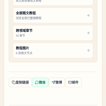
按主题查看图文教程
全部图文教程
浏览全部已整理教程
跨领域章节
AI 章节
教程图片
6 张图文节点
复制链接
微信
微博
邮件