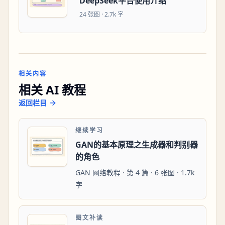
DeepSeek平台使用介绍
24
张图 ·
2.7k 字
相关内容
相关 AI 教程
返回栏目
继续学习
GAN的基本原理之生成器和判别器
的角色
GAN 网络教程 · 第 4 篇 · 6 张图 · 1.7k
字
图文补读