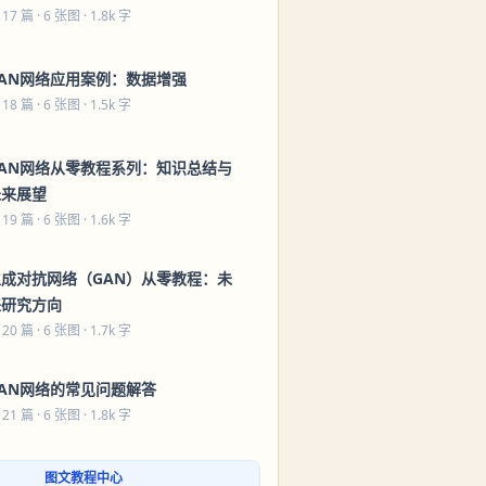
 17 篇
· 6 张图 · 1.8k 字
GAN网络应用案例：数据增强
 18 篇
· 6 张图 · 1.5k 字
GAN网络从零教程系列：知识总结与
未来展望
 19 篇
· 6 张图 · 1.6k 字
生成对抗网络（GAN）从零教程：未
来研究方向
 20 篇
· 6 张图 · 1.7k 字
GAN网络的常见问题解答
 21 篇
· 6 张图 · 1.8k 字
图文教程中心