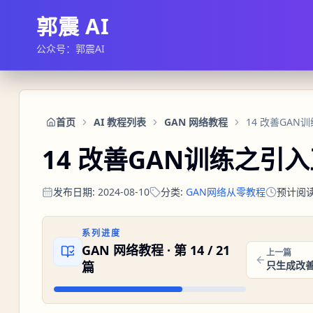
郭震 AI
公众号：郭震AI
首页
AI 教程列表
GAN 网络教程
14 改善GA
14 改善GAN训练之引
发布日期
:
2024-08-10
分类
:
GAN网络从零教程
预计阅
系列进度
GAN 网络教程
· 第
14
/
21
上一篇
篇