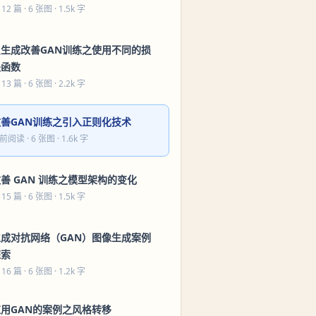
 12 篇
· 6 张图 · 1.5k 字
只生成改善GAN训练之使用不同的损
失函数
 13 篇
· 6 张图 · 2.2k 字
改善GAN训练之引入正则化技术
前阅读
· 6 张图 · 1.6k 字
善 GAN 训练之模型架构的变化
 15 篇
· 6 张图 · 1.5k 字
生成对抗网络（GAN）图像生成案例
探索
 16 篇
· 6 张图 · 1.2k 字
应用GAN的案例之风格转移