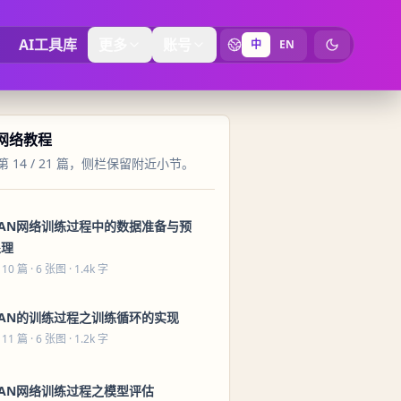
AI工具库
更多
账号
中
EN
切换为暗黑
 网络教程
 14 / 21 篇，侧栏保留附近小节。
GAN网络训练过程中的数据准备与预
处理
 10 篇
· 6 张图 · 1.4k 字
GAN的训练过程之训练循环的实现
 11 篇
· 6 张图 · 1.2k 字
GAN网络训练过程之模型评估