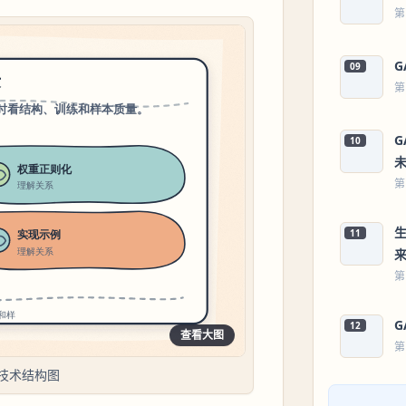
第
09
第
10
第
11
第
12
查看大图
第
技术结构图