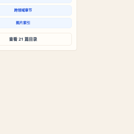
跨领域章节
图片索引
查看 21 篇目录