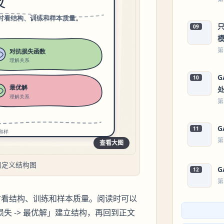
09
第
10
第
11
第
查看大图
的定义结构图
12
第
时看结构、训练和样本质量。阅读时可以
的损失 -> 最优解」建立结构，再回到正文