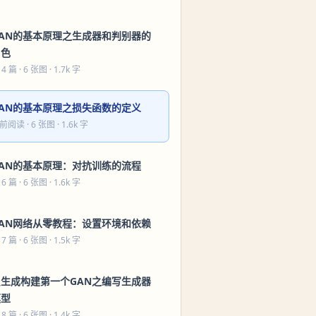
GAN的基本原理之生成器和判别器的
角色
 4 篇
· 6 张图 · 1.7k 字
GAN的基本原理之损失函数的定义
前阅读
· 6 张图 · 1.6k 字
GAN的基本原理：对抗训练的流程
 6 篇
· 6 张图 · 1.6k 字
GAN网络从零教程：设置环境和依赖
 7 篇
· 6 张图 · 1.5k 字
只生成构建第一个GAN之编写生成器
模型
 8 篇
· 6 张图 · 1.4k 字