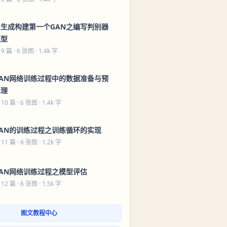
只生成构建第一个GAN之编写判别器
模型
 9 篇
· 6 张图 · 1.4k 字
GAN网络训练过程中的数据准备与预
处理
 10 篇
· 6 张图 · 1.4k 字
GAN的训练过程之训练循环的实现
 11 篇
· 6 张图 · 1.2k 字
GAN网络训练过程之模型评估
 12 篇
· 6 张图 · 1.5k 字
图文教程中心