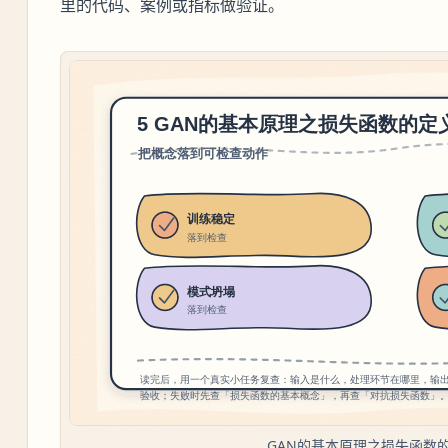
里的代码、案例或指标做验证。
GAN的基本原理之损失函数