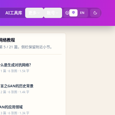
AI工具库
更多
账号
中
EN
切换为暗黑
 网络教程
 5 / 21 篇，侧栏保留附近小节。
什么是生成对抗网络？
 1 篇
· 6 张图 · 1.5k 字
引言之GAN的历史背景
 2 篇
· 6 张图 · 1.4k 字
AN的应用领域
 3 篇
· 6 张图 · 1.3k 字