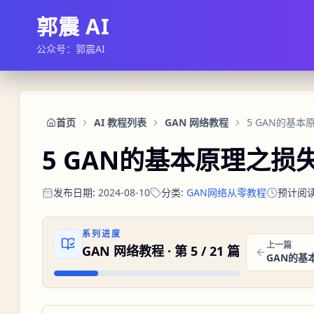
郭震 AI
公众号：郭震AI
首页
AI 教程列表
GAN 网络教程
5 GAN的基
5 GAN的基本原理之损
发布日期
:
2024-08-10
分类
:
GAN网络从零教程
预计阅
系列进度
上一篇
GAN 网络教程
· 第
5
/
21
篇