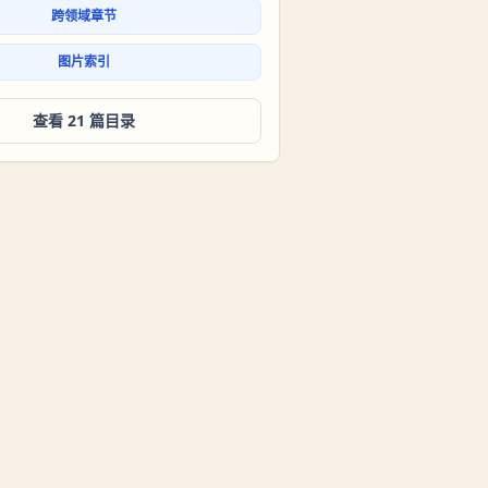
跨领域章节
图片索引
查看 21 篇目录