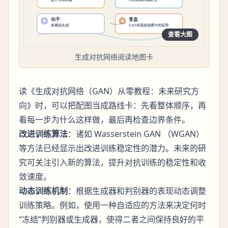
查看大图
生成对抗网络阅读地图卡
读《生成对抗网络（GAN）从零教程：未来研究方
向》时，可以把配图当成路线卡：先看整体顺序，再
看每一步为什么这样做，最后再检查边界条件。
改进训练算法
：诸如 Wasserstein GAN （WGAN）
等方法已经显示出改进训练稳定性的潜力。未来的研
究可关注引入新的算法，提升对抗训练的稳定性和收
敛速度。
动态训练机制
：根据生成器和判别器的表现动态调整
训练策略。例如，使用一种自适应的方法来决定何时
“冻结”判别器或生成器，使得二者之间保持良好的平