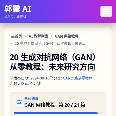
郭震 AI
公众号：郭震AI
首页
AI 教程列表
GAN 网络教程
20 生成对抗网络（GAN）从零教程：未来研究方向
20 生成对抗网络（GAN）
从零教程：未来研究方向
发布日期
:
2024-08-10
分类
:
GAN网络从零教程
预计阅读
:
4
分钟
系列进度
GAN 网络教程
· 第
20
/
21
篇