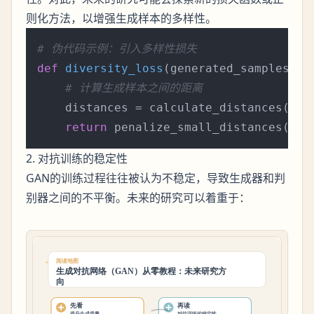
则化方法，以增强生成样本的多样性。
# 伪代码示例：引入多样性损失
def
diversity_loss
(
generated_samples
):

# 计算生成样本之间的距离
    distances = calculate_distances(gene
return
2. 对抗训练的稳定性
GAN的训练过程往往被认为不稳定，导致生成器和判
别器之间的不平衡。未来的研究可以着重于：