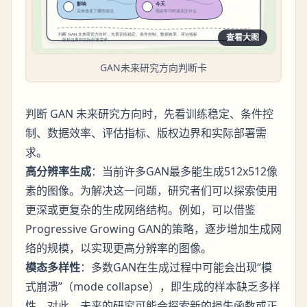
查看大图
GAN未来研究方向判断卡
判断 GAN 未来研究方向时，先看训练稳定、条件控
制、数据效率、评估指标、版权边界和实际部署需
求。
高分辨率生成
：当前许多GAN最多能生成512x512像
素的图像。为解决这一问题，研究者们可以探索使用
更深或更复杂的生成网络结构。例如，可以借鉴
Progressive Growing GAN的策略，逐步增加生成网
络的规模，以实现更高分辨率的图像。
模态多样性
：多数GAN在生成过程中可能会出现“模
式崩溃”（mode collapse），即生成的样本缺乏多样
性。对此，未来的研究可能会探索新的损失函数或正