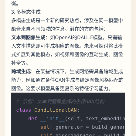
衡。
3. 多模态生成
多模态生成是一个新的研究热点，涉及在同一模型中
融合来自不同领域的信息。潜在的方向包括：
文本到图像生成
：如OpenAI的DALL-E模型，只需输
入文本描述即可生成相应的图像。未来可探讨将此模
式扩展到其他模态，如视频和图像的互动生成、图像
补全等。
跨域生成
：在某些情况下，生成网络需具备跨域生成
能力，例如通过条件GAN生成与给定图像风格匹配的
图像。这要求模型具备更复杂的特征学习能力。
# 示例：文本到图像生成的条件GAN结构
class
ConditionalGAN
:

def
__init__
(
self, text_embedding_d
self
.generator = build_generator
self