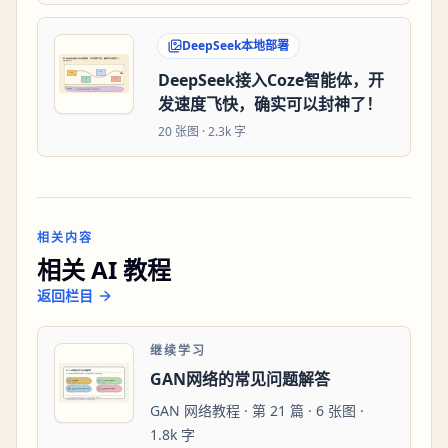
DeepSeek本地部署
DeepSeek接入Coze智能体，开
发速度飞快，确实可以封神了！
20
张图 ·
2.3k 字
相关内容
相关 AI 教程
返回栏目
继续学习
GAN网络的常见问题解答
GAN 网络教程 · 第 21 篇 · 6 张图 ·
1.8k 字