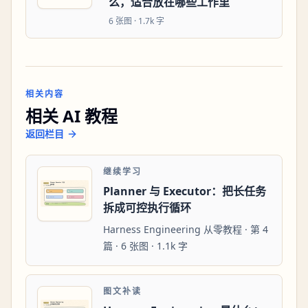
么，适合放在哪些工作里
6
张图 ·
1.7k 字
相关内容
相关 AI 教程
返回栏目
继续学习
Planner 与 Executor：把长任务
拆成可控执行循环
Harness Engineering 从零教程 · 第 4
篇 · 6 张图 · 1.1k 字
图文补读