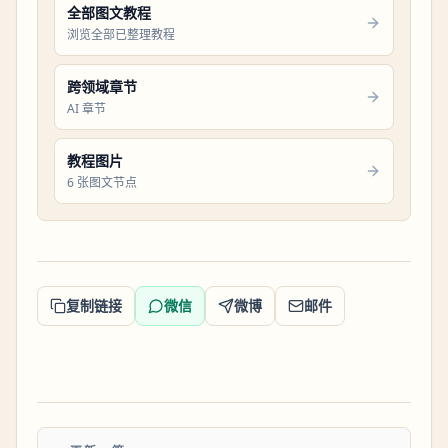
全部图文教程
浏览全部已整理教程
跨领域章节
AI 章节
教程图片
6 张图文节点
复制链接
微信
微博
邮件