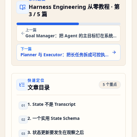
Harness Engineering 从零教程
· 第
3
/
5
篇
上一篇
Goal Manager：把 Agent 的主目标钉在系统外面
下一篇
Planner 与 Executor：把长任务拆成可控执行循环
快速定位
5 个重点
文章目录
1. State 不是 Transcript
01
2. 一个实用 State Schema
02
3. 状态更新要发生在观察之后
03