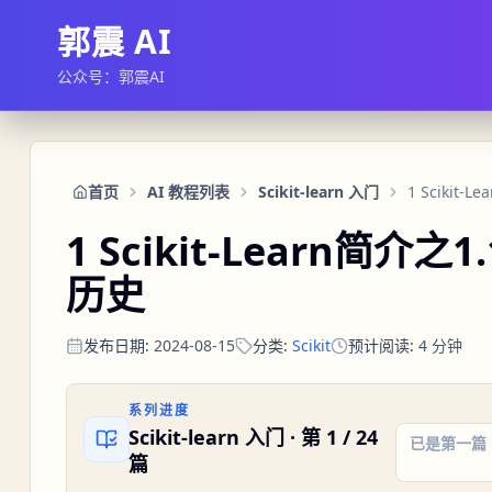
郭震 AI
公众号：郭震AI
首页
AI 教程列表
Scikit-learn 入门
1 Scikit-L
1 Scikit-Learn简介之1.
历史
发布日期
:
2024-08-15
分类
:
Scikit
预计阅读
:
4
分钟
系列进度
Scikit-learn 入门
· 第
1
/
24
已是第一篇
篇