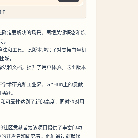
点卡
的历史》时，先确定要解决的场景，再把关键概念和练
词。
更多的算法和工具。此版本增加了对支持向量机
性能。
了更好的算法和文档，提升了用户体验。这个版本
泛用于学术研究和工业界。GitHub上的贡献
更加活跃。
库的稳定性和可靠性达到了新的高度，同时也对用
Hub上的社区贡献者为该项目提供了丰富的功
界各地的开发者和研究者，他们通过贡献代