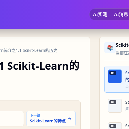
AI实测
AI消息
Sciki
📚
earn简介之1.1 Scikit-Learn的历史
当前在第
1 Scikit-Learn的
S
01
当
S
02
第
下一篇
Scikit-Learn的特点
S
03