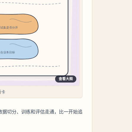
查看大图
断卡
清洗、数据切分、训练和评估走通，比一开始追