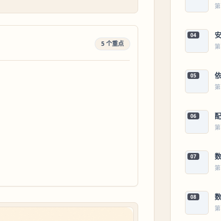
第
04
5 个重点
第
05
第
06
第
07
第
08
第