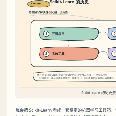
ScikitLearn 的历史
我会把 Scikit-Learn 看成一套稳定的机器学习