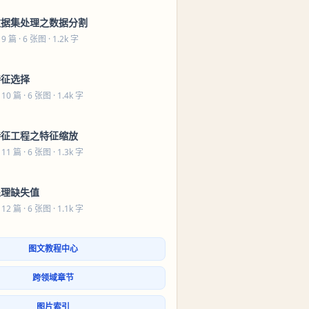
数据集处理之数据分割
 9 篇
· 6 张图 · 1.2k 字
特征选择
 10 篇
· 6 张图 · 1.4k 字
特征工程之特征缩放
 11 篇
· 6 张图 · 1.3k 字
处理缺失值
 12 篇
· 6 张图 · 1.1k 字
图文教程中心
跨领域章节
图片索引