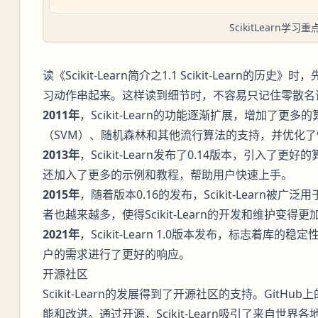
ScikitLearn学习重
读《Scikit-Learn简介之1.1 Scikit-Learn
习动作串起来。这样读到细节时，不容易只记住零散名
2011年
，Scikit-Learn的功能逐渐扩展，增加了
（SVM）、随机森林和其他流行算法的支持，并优化了
2013年
，Scikit-Learn发布了0.14版本，引入
还加入了更多的示例和教程，帮助用户快速上手。
2015年
，随着版本0.16的发布，Scikit-Learn被广
者也越来越多，使得Scikit-Learn的开发和维护变得
2021年
，Scikit-Learn 1.0版本发布，标志着
户的需求进行了更好的响应。
开源社区
Scikit-Learn的发展得到了开源社区的支持。Git
能和改进。通过开源，Scikit-Learn吸引了来自世