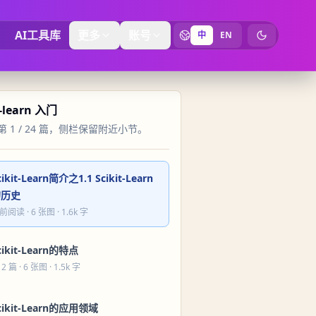
AI工具库
更多
账号
中
EN
切换为暗黑
t-learn 入门
 1 / 24 篇，侧栏保留附近小节。
cikit-Learn简介之1.1 Scikit-Learn
的历史
前阅读
· 6 张图 · 1.6k 字
cikit-Learn的特点
 2 篇
· 6 张图 · 1.5k 字
cikit-Learn的应用领域