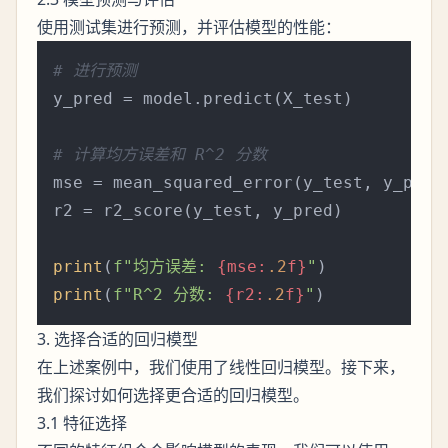
使用测试集进行预测，并评估模型的性能：
# 进行预测
y_pred = model.predict(X_test)

# 计算均方误差和 R^2 分数
mse = mean_squared_error(y_test, y_pred)
r2 = r2_score(y_test, y_pred)

print
(
f"均方误差: 
{mse:
.2
f}
"
print
(
f"R^2 分数: 
{r2:
.2
f}
"
3. 选择合适的回归模型
在上述案例中，我们使用了线性回归模型。接下来，
我们探讨如何选择更合适的回归模型。
3.1 特征选择