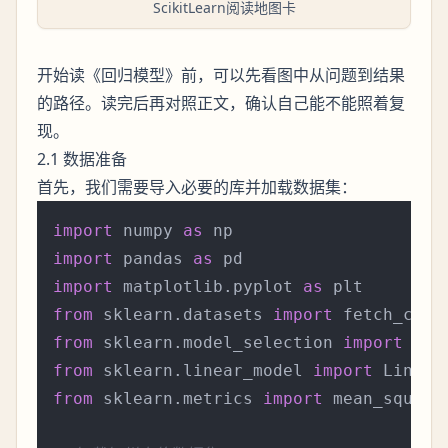
ScikitLearn阅读地图卡
开始读《回归模型》前，可以先看图中从问题到结果
的路径。读完后再对照正文，确认自己能不能照着复
现。
2.1 数据准备
首先，我们需要导入必要的库并加载数据集：
import
 numpy 
as
import
 pandas 
as
import
 matplotlib.pyplot 
as
from
 sklearn.datasets 
import
from
 sklearn.model_selection 
import
from
 sklearn.linear_model 
import
from
 sklearn.metrics 
import
 mean_square