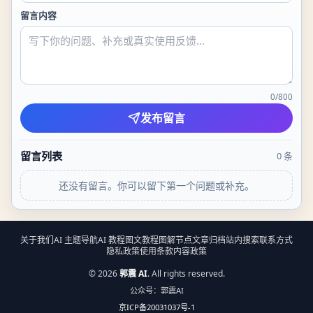
留言内容
0
/
800
发布留言
留言列表
0
条
还没有留言。你可以留下第一个问题或补充。
关于我们
AI 主题导航
AI 教程
图文教程
图解节点
文章归档
站内搜索
联系方式
隐私政策
使用条款
内容政策
©
2026
郭震 AI
. All rights reserved.
公众号：郭震AI
京ICP备20031037号-1