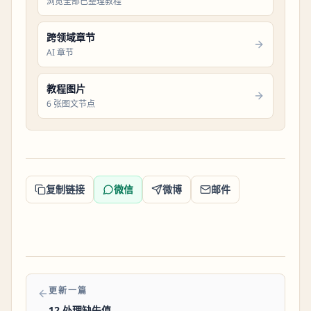
浏览全部已整理教程
跨领域章节
AI 章节
教程图片
6 张图文节点
复制链接
微信
微博
邮件
更新一篇
12 处理缺失值