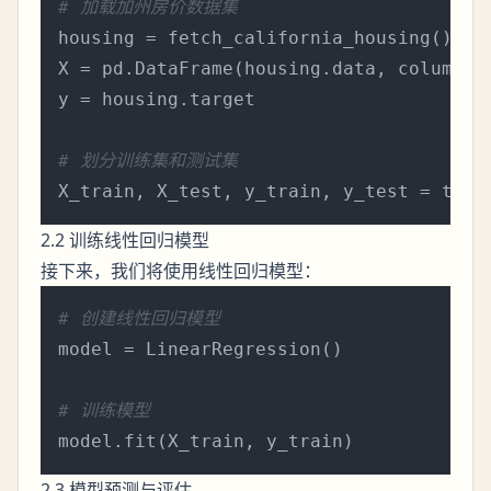
# 加载加州房价数据集
housing = fetch_california_housing()

X = pd.DataFrame(housing.data, columns=h
y = housing.target

# 划分训练集和测试集
X_train, X_test, y_train, y_test = trai
2.2 训练线性回归模型
接下来，我们将使用线性回归模型：
# 创建线性回归模型
model = LinearRegression()

# 训练模型
2.3 模型预测与评估