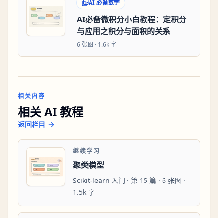
AI 必备数学
AI必备微积分小白教程：定积分
与应用之积分与面积的关系
6
张图 ·
1.6k 字
相关内容
相关 AI 教程
返回栏目
继续学习
聚类模型
Scikit-learn 入门 · 第 15 篇 · 6 张图 ·
1.5k 字