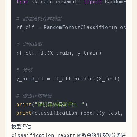
from
 sklearn.ensemble 
import
 RandomFores
# 创建随机森林模型
rf_clf = RandomForestClassifier(n_estim
# 训练模型
rf_clf.fit(X_train, y_train)

# 预测
y_pred_rf = rf_clf.predict(X_test)

# 输出评估报告
print
(
"随机森林模型评估："
print
模型评估
函数会给出多项分类评
classification_report