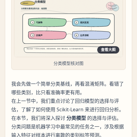
查看大图
分类模型核对图
我会先做一个简单分类基线，再看混淆矩阵。看错了
哪些类别，比只看准确率更有用。
在上一节中，我们重点讨论了回归模型的选择与评
估，了解了如何使用 Scikit-Learn 来进行回归分析。
在本节，我们将深入探讨
分类模型
的选择与评估。
分类问题是机器学习中最常见的任务之一，涉及根据
输入特征对样本进行离散的类别标签预测。