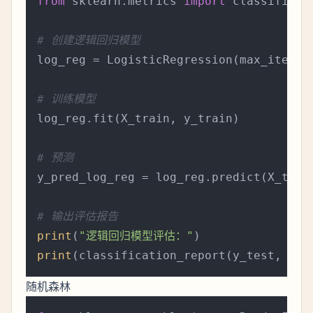
from
 sklearn.metrics 
import
 classificati
# 创建逻辑回归模型
log_reg = LogisticRegression(max_iter=
2
# 训练模型
log_reg.fit(X_train, y_train)

# 预测
y_pred_log_reg = log_reg.predict(X_test)
# 输出评估报告
print
(
"逻辑回归模型评估："
print
随机森林