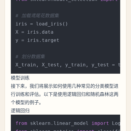
# 加载鸢尾花数据集
iris = load_iris()

X = iris.data

y = iris.target

# 划分数据集
X_train, X_test, y_train, y_test = trai
模型训练
接下来，我们将展示如何使用几种常见的分类模型进
行训练和评估。以下是使用逻辑回归和随机森林这两
个模型的例子。
逻辑回归
from
 sklearn.linear_model 
import