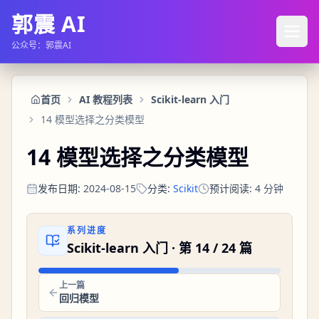
郭震 AI
公众号：郭震AI
首页
AI 教程列表
Scikit-learn 入门
14 模型选择之分类模型
14 模型选择之分类模型
发布日期
:
2024-08-15
分类
:
Scikit
预计阅读
:
4
分钟
系列进度
Scikit-learn 入门
· 第
14
/
24
篇
上一篇
回归模型