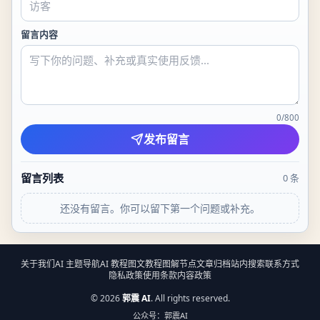
留言内容
0
/
800
发布留言
留言列表
0
条
还没有留言。你可以留下第一个问题或补充。
关于我们
AI 主题导航
AI 教程
图文教程
图解节点
文章归档
站内搜索
联系方式
隐私政策
使用条款
内容政策
©
2026
郭震 AI
. All rights reserved.
公众号：郭震AI