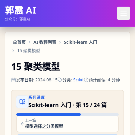
郭震 AI
公众号：郭震AI
首页
AI 教程列表
Scikit-learn 入门
15 聚类模型
15 聚类模型
发布日期
:
2024-08-15
分类
:
Scikit
预计阅读
:
4
分钟
系列进度
Scikit-learn 入门
· 第
15
/
24
篇
上一篇
模型选择之分类模型