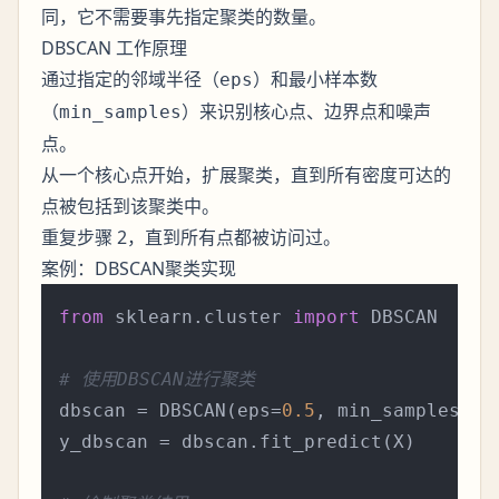
同，它不需要事先指定聚类的数量。
DBSCAN 工作原理
通过指定的邻域半径（
）和最小样本数
eps
（
）来识别核心点、边界点和噪声
min_samples
点。
从一个核心点开始，扩展聚类，直到所有密度可达的
点被包括到该聚类中。
重复步骤 2，直到所有点都被访问过。
案例：DBSCAN聚类实现
from
 sklearn.cluster 
import
 DBSCAN

# 使用DBSCAN进行聚类
dbscan = DBSCAN(eps=
0.5
, min_samples=
5
)

y_dbscan = dbscan.fit_predict(X)
