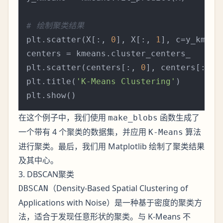
# 绘制聚类结果
plt.scatter(X[:, 
0
], X[:, 
1
], c=y_kmean
centers = kmeans.cluster_centers_

plt.scatter(centers[:, 
0
], centers[:, 
1
plt.title(
'K-Means Clustering'
)

在这个例子中，我们使用
函数生成了
make_blobs
一个带有 4 个聚类的数据集，并应用
算法
K-Means
进行聚类。最后，我们用 Matplotlib 绘制了聚类结果
及其中心。
3. DBSCAN聚类
（Density-Based Spatial Clustering of
DBSCAN
Applications with Noise）是一种基于密度的聚类方
法，适合于发现任意形状的聚类。与 K-Means 不