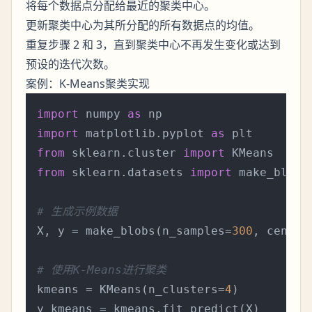
将每个数据点分配给最近的聚类中心。
更新聚类中心为其所分配的所有数据点的均值。
重复步骤 2 和 3，直到聚类中心不再发生变化或达到
预设的迭代次数。
案例：K-Means聚类实现
import
 numpy 
as
import
 matplotlib.pyplot 
as
from
 sklearn.cluster 
import
from
 sklearn.datasets 
import
 make_blobs

# 生成示例数据
X, y = make_blobs(n_samples=
300
, center
# 使用K-Means进行聚类
kmeans = KMeans(n_clusters=
4
)

y_kmeans = kmeans.fit_predict(X)
