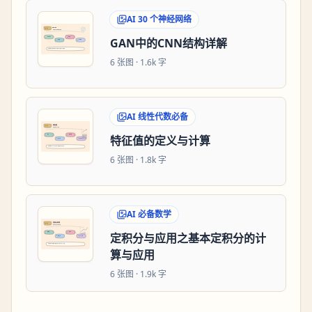
AI 30 个神经网络
GAN中的CNN结构详解
6
张图 ·
1.6k 字
AI 线性代数必备
特征值的定义与计算
6
张图 ·
1.8k 字
AI 必备数学
定积分与应用之基本定积分的计
算与应用
6
张图 ·
1.9k 字